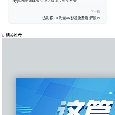
Hypic醒图国际版 v7.9.0 解锁会员 免登录
下一篇
追影客1.0 海量4K影视免费看 解锁VIP
相关推荐