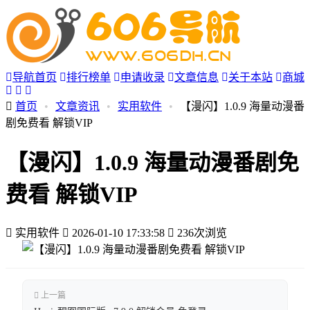
导航首页
排行榜单
申请收录
文章信息
关于本站
商城
首页
•
文章资讯
•
实用软件
•
【漫闪】1.0.9 海量动漫番
剧免费看 解锁VIP
【漫闪】1.0.9 海量动漫番剧免
费看 解锁VIP
实用软件
2026-01-10 17:33:58
236次浏览
上一篇