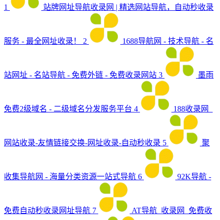
1
站牌网址导航收录网 | 精选网站导航，自动秒收录
服务 - 最全网址收录！
2
1688导航网 - 技术导航 - 名
站网址 - 名站导航 - 免费外链 - 免费收录网站
3
墨雨
免费2级域名 - 二级域名分发服务平台
4
188收录网_
网站收录-友情链接交换-网址收录-自动秒收录
5
聚
收集导航网 - 海量分类资源一站式导航
6
92K导航 -
免费自动秒收录网址导航
7
AT导航_收录网_免费收