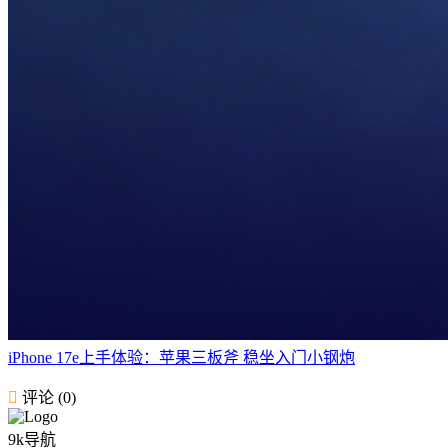
iPhone 17e上手体验：苹果三板斧 稳坐入门小钢炮
评论 (0)
9k导航