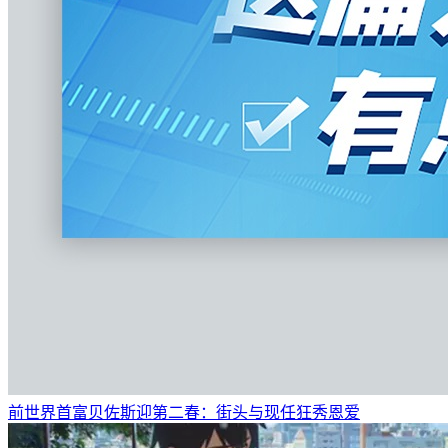
前世界首富贝佐斯迎第二春：街头与现任狂秀恩爱