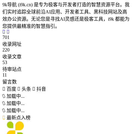
9k导航 (i9k.cn) 是专为极客与开发者打造的智慧资源平台。我
们实时追踪全球前沿AI应用、开发者工具、黑科技网站及高
效办公资源。无论您是寻找AI灵感还是极客工具，i9k 都能为
您提供最精准的智慧指引。
701
收录网址
220
收录文章
53
待审站点
11
留言数
百度
头条
抖音
加载中...
加载中...
加载中...
最新点入榜