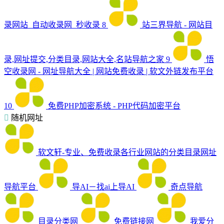
录网站_自动收录网_秒收录
8
站三界导航 - 网站目
录,网址提交,分类目录,网站大全,名站导航之家
9
悟
空收录网 - 网址导航大全 | 网站免费收录 | 软文外链发布平台
10
免费PHP加密系统 - PHP代码加密平台
随机网址
软文轩-专业、免费收录各行业网站的分类目录网址
导航平台
导AI－找ai上导AI
奇点导航
目录分类网
免费链接网
我爱分