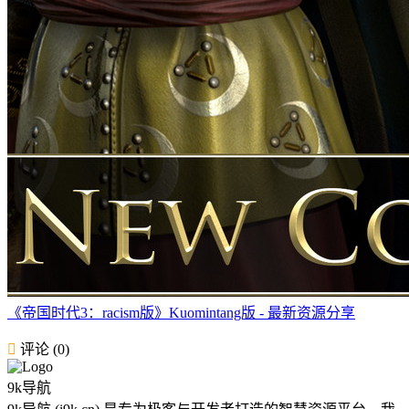
《帝国时代3：racism版》Kuomintang版 - 最新资源分享
评论 (0)
9k导航