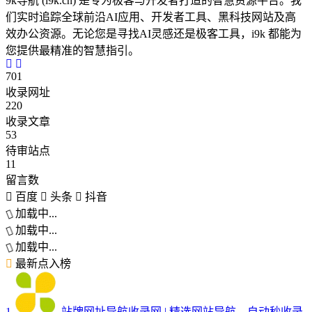
9k导航 (i9k.cn) 是专为极客与开发者打造的智慧资源平台。我
们实时追踪全球前沿AI应用、开发者工具、黑科技网站及高
效办公资源。无论您是寻找AI灵感还是极客工具，i9k 都能为
您提供最精准的智慧指引。
701
收录网址
220
收录文章
53
待审站点
11
留言数
百度
头条
抖音
加载中...
加载中...
加载中...
最新点入榜
1
站牌网址导航收录网 | 精选网站导航，自动秒收录