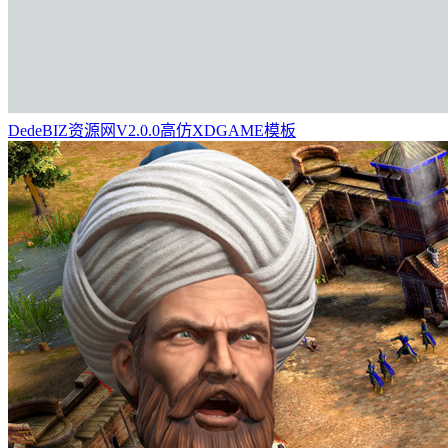
DedeBIZ资源网V2.0.0高仿XDGAME模板