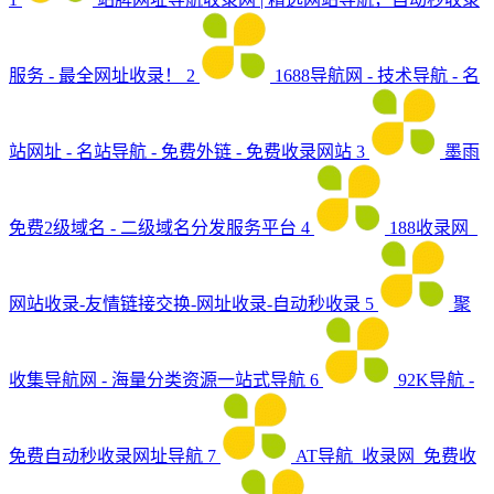
服务 - 最全网址收录！
2
1688导航网 - 技术导航 - 名
站网址 - 名站导航 - 免费外链 - 免费收录网站
3
墨雨
免费2级域名 - 二级域名分发服务平台
4
188收录网_
网站收录-友情链接交换-网址收录-自动秒收录
5
聚
收集导航网 - 海量分类资源一站式导航
6
92K导航 -
免费自动秒收录网址导航
7
AT导航_收录网_免费收