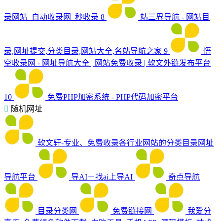
录网站_自动收录网_秒收录
8
站三界导航 - 网站目
录,网址提交,分类目录,网站大全,名站导航之家
9
悟
空收录网 - 网址导航大全 | 网站免费收录 | 软文外链发布平台
10
免费PHP加密系统 - PHP代码加密平台
随机网址
软文轩-专业、免费收录各行业网站的分类目录网址
导航平台
导AI－找ai上导AI
奇点导航
目录分类网
免费链接网
我爱分