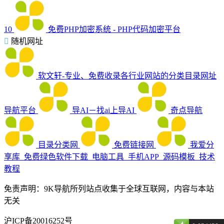
10
免费PHP加密系统 - PHP代码加密平台
随机网址
软文轩-专业、免费收录各行业网站的分类目录网址
导航平台
导AI－找ai上导AI
奇点导航
目录分类网
免费链接网
我爱分
享库_免费绿色软件下载_电脑工具_手机APP_源码模板_技术
教程
免责声明：9K导航所列站点收集于全球互联网，内容与本站
无关
沪ICP备20016252号