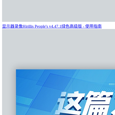
显示器录像Hirillis People's v4.47.1绿色高级版 - 使用指南