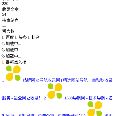
220
收录文章
54
待审站点
11
留言数
百度
头条
抖音
加载中...
加载中...
加载中...
最新点入榜
1
站牌网址导航收录网 | 精选网站导航，自动秒收录
服务 - 最全网址收录！
2
1688导航网 - 技术导航 - 名
站网址 - 名站导航 - 免费外链 - 免费收录网站
3
墨雨