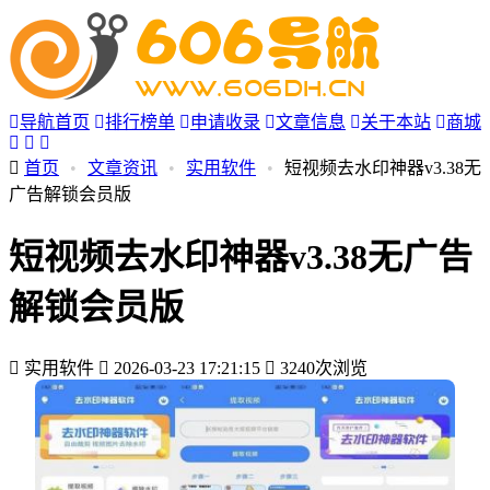
导航首页
排行榜单
申请收录
文章信息
关于本站
商城
首页
•
文章资讯
•
实用软件
•
短视频去水印神器v3.38无
广告解锁会员版
短视频去水印神器v3.38无广告
解锁会员版
实用软件
2026-03-23 17:21:15
3240次浏览