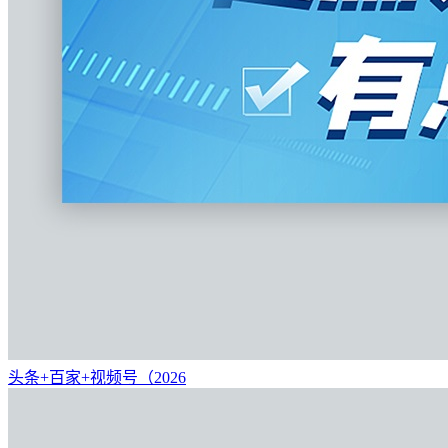
头条+百家+视频号（2026