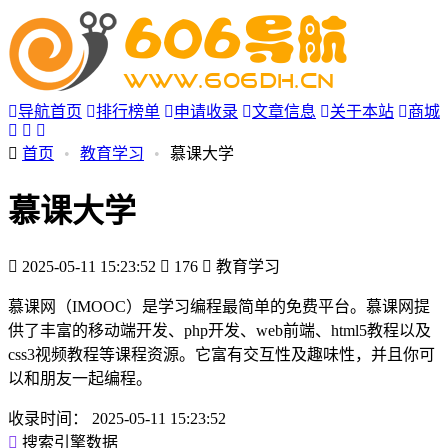
导航首页
排行榜单
申请收录
文章信息
关于本站
商城
首页
•
教育学习
•
慕课大学
慕课大学
2025-05-11 15:23:52
176
教育学习
慕课网（IMOOC）是学习编程最简单的免费平台。慕课网提
供了丰富的移动端开发、php开发、web前端、html5教程以及
css3视频教程等课程资源。它富有交互性及趣味性，并且你可
以和朋友一起编程。
收录时间：
2025-05-11 15:23:52
搜索引擎数据