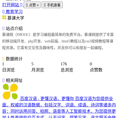
打开网站
点赞
手机查看
0
教育学习
慕课大学
站点介绍
慕课网（IMOOC）是学习编程最简单的免费平台。慕课网提供了丰富
的移动端开发、php开发、web前端、html5教程以及css3视频教程等课
程资源。它富有交互性及趣味性，并且你可以和朋友一起编程。
数据统计
1
5
176
0
日浏览
月浏览
总浏览
点赞数
相关网址
百度汉语 - 更懂汉语，更懂你
百度汉语为您提供全
面、权威的汉语数据，包括汉字、词语、成语、诗词等诸多内
容；同时运用问答、拍照、语音等人工智能技术，为您提供更
加人性高效的交互方式，让不识字、提笔忘字、语文题不会做