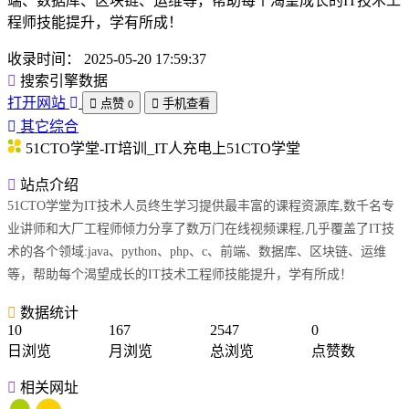
端、数据库、区块链、运维等，帮助每个渴望成长的IT技术工
程师技能提升，学有所成！
收录时间：
2025-05-20 17:59:37
搜索引擎数据
打开网站
点赞
手机查看
0
其它综合
51CTO学堂-IT培训_IT人充电上51CTO学堂
站点介绍
51CTO学堂为IT技术人员终生学习提供最丰富的课程资源库,数千名专
业讲师和大厂工程师倾力分享了数万门在线视频课程,几乎覆盖了IT技
术的各个领域:java、python、php、c、前端、数据库、区块链、运维
等，帮助每个渴望成长的IT技术工程师技能提升，学有所成！
数据统计
10
167
2547
0
日浏览
月浏览
总浏览
点赞数
相关网址