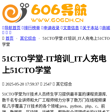
导航首页
排行榜单
申请收录
文章信息
关于本站
商城
首页
•
其它综合
•
51CTO学堂-IT培训_IT人充电上51CTO
学堂
51CTO学堂-IT培训_IT人充电
上51CTO学堂
2025-05-20 17:59:37
2547
其它综合
51CTO学堂为IT技术人员终生学习提供最丰富的课程资源库,
数千名专业讲师和大厂工程师倾力分享了数万门在线视频课
程,几乎覆盖了IT技术的各个领域:java、python、php、c、前