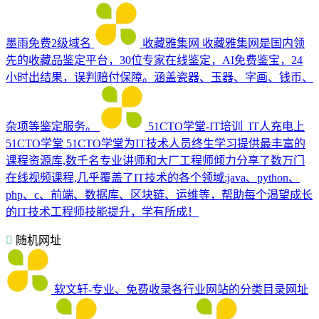
墨雨免费2级域名
收藏雅集网
收藏雅集网是国内领
先的收藏品鉴定平台，30位专家在线鉴定，AI免费鉴宝，24
小时出结果，误判赔付保障。涵盖瓷器、玉器、字画、钱币、
杂项等鉴定服务。
51CTO学堂-IT培训_IT人充电上
51CTO学堂
51CTO学堂为IT技术人员终生学习提供最丰富的
课程资源库,数千名专业讲师和大厂工程师倾力分享了数万门
在线视频课程,几乎覆盖了IT技术的各个领域:java、python、
php、c、前端、数据库、区块链、运维等，帮助每个渴望成长
的IT技术工程师技能提升，学有所成！
随机网址
软文轩-专业、免费收录各行业网站的分类目录网址