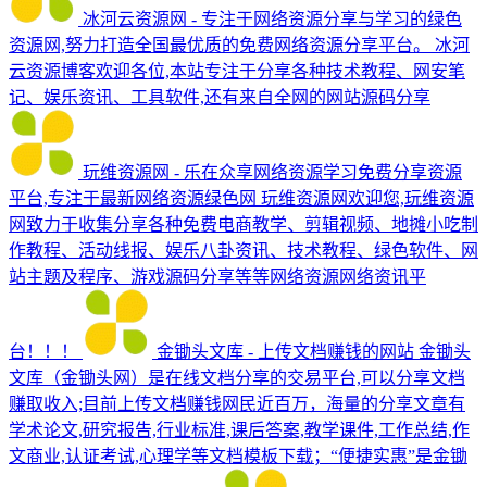
冰河云资源网 - 专注于网络资源分享与学习的绿色
资源网,努力打造全国最优质的免费网络资源分享平台。
冰河
云资源博客欢迎各位,本站专注于分享各种技术教程、网安笔
记、娱乐资讯、工具软件,还有来自全网的网站源码分享
玩维资源网 - 乐在众享网络资源学习免费分享资源
平台,专注于最新网络资源绿色网
玩维资源网欢迎您,玩维资源
网致力于收集分享各种免费电商教学、剪辑视频、地摊小吃制
作教程、活动线报、娱乐八卦资讯、技术教程、绿色软件、网
站主题及程序、游戏源码分享等等网络资源网络资讯平
台！！！
金锄头文库 - 上传文档赚钱的网站
金锄头
文库（金锄头网）是在线文档分享的交易平台,可以分享文档
赚取收入;目前上传文档赚钱网民近百万，海量的分享文章有
学术论文,研究报告,行业标准,课后答案,教学课件,工作总结,作
文商业,认证考试,心理学等文档模板下载；“便捷实惠”是金锄