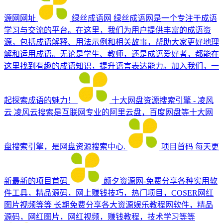
源网网址
绿丝成语网
绿丝成语网是一个专注于成语
学习与交流的平台。在这里，我们为用户提供丰富的成语资
源，包括成语解释、用法示例和相关故事，帮助大家更好地理
解和运用成语。无论是学生、教师，还是成语爱好者，都能在
这里找到有趣的成语知识，提升语言表达能力。加入我们，一
起探索成语的魅力！
十大网盘资源搜索引擎 - 凌风
云
凌风云搜索是互联网专业的阿里云盘，百度网盘等十大网
盘搜索引擎，是网盘资源搜索中心.
项目首码
每天更
新最新的项目首码
颜夕资源网-免费分享各种实用软
件工具，精品源码，网上赚钱技巧，热门项目，COSER网红
图片视频等等
长期免费分享各大资源娱乐教程网软件，精品
源码，网红图片，网红视频，赚钱教程，技术学习等等