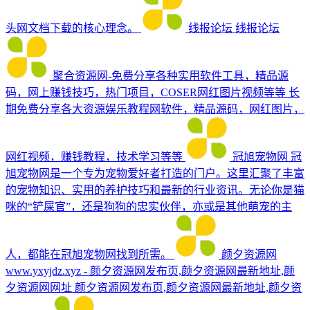
头网文档下载的核心理念。
线报论坛
线报论坛
聚合资源网-免费分享各种实用软件工具，精品源
码，网上赚钱技巧，热门项目，COSER网红图片视频等等
长
期免费分享各大资源娱乐教程网软件，精品源码，网红图片，
网红视频，赚钱教程，技术学习等等
冠旭宠物网
冠
旭宠物网是一个专为宠物爱好者打造的门户。这里汇聚了丰富
的宠物知识、实用的养护技巧和最新的行业资讯。无论你是猫
咪的“铲屎官”，还是狗狗的忠实伙伴，亦或是其他萌宠的主
人，都能在冠旭宠物网找到所需。
颜夕资源网
www.yxyjdz.xyz - 颜夕资源网发布页,颜夕资源网最新地址,颜
夕资源网网址
颜夕资源网发布页,颜夕资源网最新地址,颜夕资