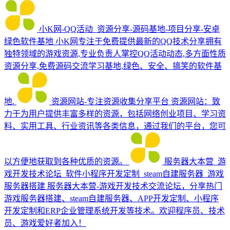
小K网-QQ活动_资源分享-源码基地-项目分享-安卓
绿色软件基地
小K网专注于免费提供最新的QQ技术分享拥有
独特领域的游戏资源,专业负责人掌控QQ活动动态,多方面性质
资源分享,免费源码交流学习基地,绿色、安全、搞笑的软件基
地.
资源网站-专注资源收集分享平台
资源网站：致
力于为用户提供丰富多样的资源，包括网络创业项目、学习资
料、实用工具、行业资讯等各类信息，通过我们的平台，您可
以方便地获取到各种优质的资源。
服务器大本营_游
戏开发技术论坛_软件小程序开发定制_steam自建服务器_游戏
服务器搭建
服务器大本营-游戏开发技术交流论坛，分享热门
游戏服务器搭建、steam自建服务器、APP开发定制、小程序
开发定制和ERP企业管理系统开发等技术。欢迎程序员、技术
员、游戏爱好者加入！