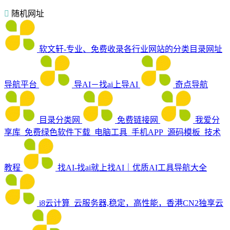
随机网址
软文轩-专业、免费收录各行业网站的分类目录网址
导航平台
导AI－找ai上导AI
奇点导航
目录分类网
免费链接网
我爱分
享库_免费绿色软件下载_电脑工具_手机APP_源码模板_技术
教程
找AI-找ai就上找AI｜优质AI工具导航大全
i8云计算_云服务器,稳定，高性能，香港CN2独享云