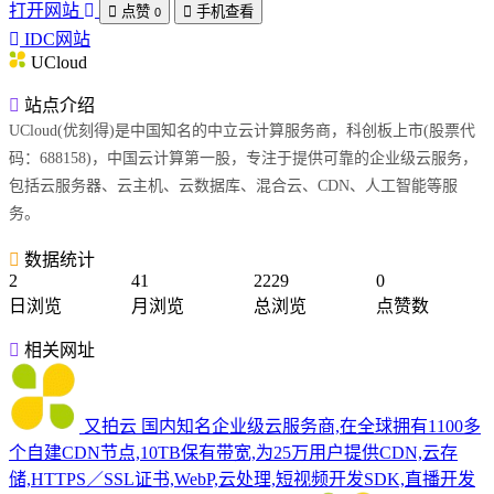
打开网站
点赞
手机查看
0
IDC网站
UCloud
站点介绍
UCloud(优刻得)是中国知名的中立云计算服务商，科创板上市(股票代
码：688158)，中国云计算第一股，专注于提供可靠的企业级云服务，
包括云服务器、云主机、云数据库、混合云、CDN、人工智能等服
务。
数据统计
2
41
2229
0
日浏览
月浏览
总浏览
点赞数
相关网址
又拍云
国内知名企业级云服务商,在全球拥有1100多
个自建CDN节点,10TB保有带宽,为25万用户提供CDN,云存
储,HTTPS／SSL证书,WebP,云处理,短视频开发SDK,直播开发