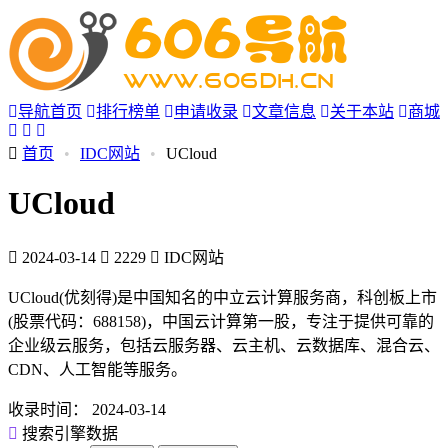
导航首页
排行榜单
申请收录
文章信息
关于本站
商城
首页
•
IDC网站
•
UCloud
UCloud
2024-03-14
2229
IDC网站
UCloud(优刻得)是中国知名的中立云计算服务商，科创板上市
(股票代码：688158)，中国云计算第一股，专注于提供可靠的
企业级云服务，包括云服务器、云主机、云数据库、混合云、
CDN、人工智能等服务。
收录时间：
2024-03-14
搜索引擎数据