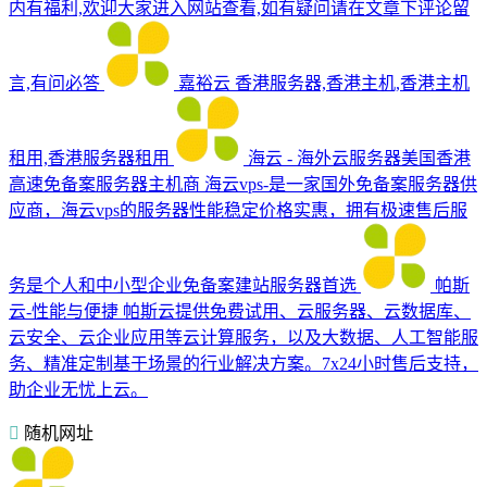
内有福利,欢迎大家进入网站查看,如有疑问请在文章下评论留
言,有问必答
嘉裕云
香港服务器,香港主机,香港主机
租用,香港服务器租用
海云 - 海外云服务器美国香港
高速免备案服务器主机商
海云vps-是一家国外免备案服务器供
应商，海云vps的服务器性能稳定价格实惠，拥有极速售后服
务是个人和中小型企业免备案建站服务器首选
帕斯
云-性能与便捷
帕斯云提供免费试用、云服务器、云数据库、
云安全、云企业应用等云计算服务，以及大数据、人工智能服
务、精准定制基于场景的行业解决方案。7x24小时售后支持，
助企业无忧上云。
随机网址