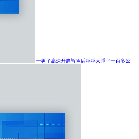
一男子高速开启智驾后呼呼大睡了一百多公