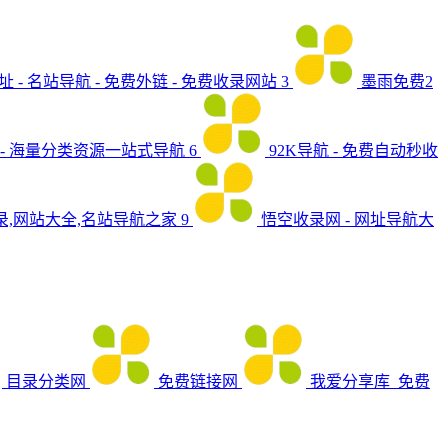
网址 - 名站导航 - 免费外链 - 免费收录网站
3
墨雨免费2
- 海量分类资源一站式导航
6
92K导航 - 免费自动秒收
目录,网站大全,名站导航之家
9
悟空收录网 - 网址导航大
目录分类网
免费链接网
我爱分享库_免费