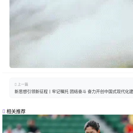
上一篇
新思想引领新征程丨牢记嘱托 团结奋斗 奋力开创中国式现代化
相关推荐