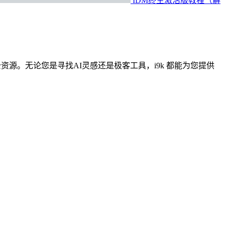
IDM终生激活版教程（解
公资源。无论您是寻找AI灵感还是极客工具，i9k 都能为您提供