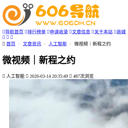
导航首页
排行榜单
申请收录
文章信息
关于本站
商城
首页
•
文章资讯
•
人工智能
•
微视频｜新程之约
微视频｜新程之约
人工智能
2026-03-14 20:35:49
487次浏览