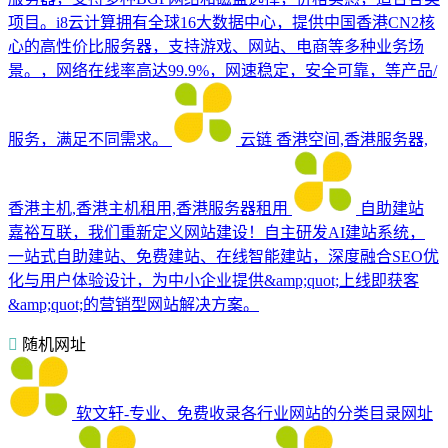
项目。i8云计算拥有全球16大数据中心，提供中国香港CN2核
心的高性价比服务器，支持游戏、网站、电商等多种业务场
景。，网络在线率高达99.9%，网速稳定，安全可靠，等产品/
服务，满足不同需求。
云链
香港空间,香港服务器,
香港主机,香港主机租用,香港服务器租用
自助建站
嘉裕互联，我们重新定义网站建设！自主研发AI建站系统，
一站式自助建站、免费建站、在线智能建站，深度融合SEO优
化与用户体验设计，为中小企业提供&amp;quot;上线即获客
&amp;quot;的营销型网站解决方案。
随机网址
软文轩-专业、免费收录各行业网站的分类目录网址