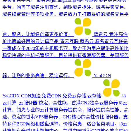
买卖交易平台。 聚名网(juming.com)国内互联网域名综合服务
平台，涵盖了域名注册查询、到期域名抢注、域名买卖交易、
域名续费管理等多项业务。聚名致力于打造最好的域名交易平
台，聚名，让域名创造更多价值！
蓝希云-专注高性
价比简单好用的云计算产品-青云互联
蓝希云 原名青云互联是
一家成立于2020年的主机服务商，致力于为用户提供高性价比
稳定快速的主机托管服务，目前提供有香港服务器、美国服务
器，让您的业务高速、稳定运行。
YaoCDN
YaoCDN CDN加速 免费CDN 免费云存储 云存储
i8
云计算_云服务器,稳定，高性能，香港CN2独享云服务器
i8云
计算、领先专业的云计算服务器提供商，服务提供高性能、高
速、稳定的香港VPS服务器，CN2核心的高性价比服务器，支
持多种BGP网络和磁盘选择，价格实惠，适合各类项目。i8云
计算拥有全球16大数据中心，提供中国香港CN2核心的高性价