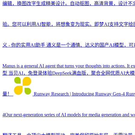
编辑，换图改字生成精美设计。自动抠图，高清背景，设计不
验。您可以利用AI智能，将想象变为现实。即梦AI支持文字
义 - 你的实用AI助手
通义是一个通情、达义的国产AI模型，可
Manus is a general AI agent that turns your thoughts into actions. It e
型
当贝AI，免登录体验DeepSeek满血版，聚合全网优质AI大
量！
Runway Research | Introducing Runway Gen-4
Runw
4Our next-generation series of AI models for media generation and w