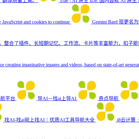
，翻译质量上乘。
Trae - AI 原生 IDE
国内首款 AI 原
 JavaScript and cookies to continue
‎Gemini
Bard 现更名
平台。整合了插件、长短期记忆、工作流、卡片等丰富能力，扣子
for creating imaginative images and videos, based on state-of-art gener
导航平台
导AI－找ai上导AI
奇点导航
找AI-找ai就上找AI｜优质AI工具导航大全
i8云计算