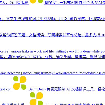
求人，商用有版权
即梦AI - 一站式AI创作平台
即梦AI
绘图、文字生成视频和图片生成视频，并提供创作灵感。让即梦AI
以帮你解答问题、文档阅读、联网搜索并写作总结，最多支持100
xcels at various tasks in work and life, getting everything done while you
模型，如DeepSeek-R1 671B、豆包、通义千问、智谱等。
ay Research | Introducing Runway Gen-4ResearchProductStudiosCo
orld con
Belin Doc - 免费无限制 AI 文档翻译工具，