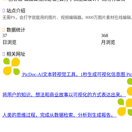
站点介绍
无需PS，会打字就能用的图片、视频编辑器。8000万图片素材在线
数据统计
37
368
日浏览
月浏览
相关网址
PicDoc-AI文本转视觉工具，1秒生成可视化信息图
P
将用户的知识、想法和商业故事以可视化的方式表达出来。
人类的思维过程，完成从数据检索、分析到生成报告。