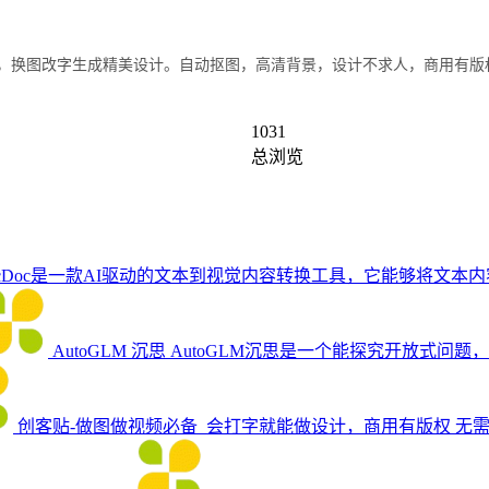
编辑，换图改字生成精美设计。自动抠图，高清背景，设计不求人，商用有版
1031
总浏览
icDoc是一款AI驱动的文本到视觉内容转换工具，它能够将文
AutoGLM 沉思
AutoGLM沉思是一个能探究开放式问题，
创客贴-做图做视频必备_会打字就能做设计，商用有版权
无需