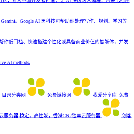
生 IDE，专为中国开发者打造，让 AI 深度融入编程，带来比插件
为 Gemini。Google AI 黑科技可帮助你处理写作、规划、学习等
能帮你低门槛、快速搭建个性化或具备商业价值的智能体，并发
ative AI methods.
目录分类网
免费链接网
我爱分享库_免费
_云服务器,稳定，高性能，香港CN2独享云服务器
创客