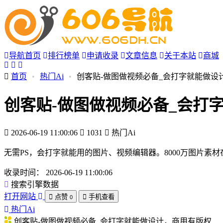
导航首页
排行榜单
申请收录
文章信息
关于本站
商城
首页
•
热门Ai
•
创客贴-做图做视频必备_会打字就能做设
创客贴-做图做视频必备_会打
2026-06-19 11:00:06
1031
热门Ai
无需PS，会打字就能用的图片、视频编辑器。8000万图片
收录时间：
2026-06-19 11:00:06
搜索引擎数据
打开网站
点赞
手机查看
0
热门Ai
创客贴-做图做视频必备_会打字就能做设计，商用有版权