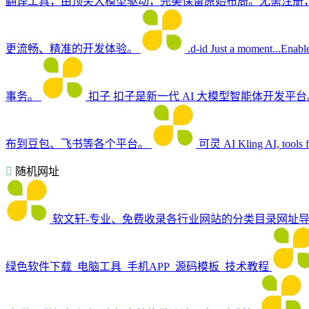
翻译工具，由顶尖大模型驱动，完美保留原始布局。无需注册
更流畅、精准的开发体验。
.d-id
Just a moment...Enable
事务。
扣子
扣子是新一代 AI 大模型智能体开发
布到豆包、飞书等各个平台。
可灵 AI
Kling AI, tools 
随机网址
软文轩-专业、免费收录各行业网站的分类目录网址
绿色软件下载_电脑工具_手机APP_源码模板_技术教程