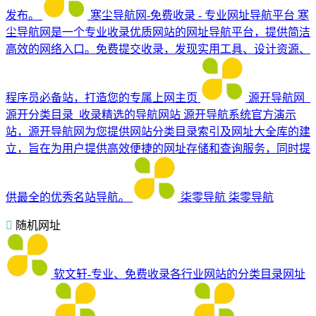
发布。
寒尘导航网-免费收录 - 专业网址导航平台
寒
尘导航网是一个专业收录优质网站的网址导航平台，提供简洁
高效的网络入口。免费提交收录，发现实用工具、设计资源、
程序员必备站，打造您的专属上网主页
源开导航网_
源开分类目录_收录精选的导航网站
源开导航系统官方演示
站，源开导航网为您提供网站分类目录索引及网址大全库的建
立，旨在为用户提供高效便捷的网址存储和查询服务，同时提
供最全的优秀名站导航。
柒零导航
柒零导航
随机网址
软文轩-专业、免费收录各行业网站的分类目录网址