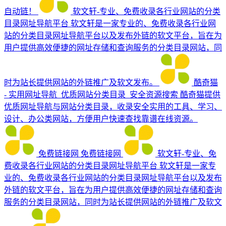
自动链！
软文轩-专业、免费收录各行业网站的分类
目录网址导航平台
软文轩是一家专业的、免费收录各行业网
站的分类目录网址导航平台以及发布外链的软文平台，旨在为
用户提供高效便捷的网址存储和查询服务的分类目录网站，同
时为站长提供网站的外链推广及软文发布。
酷奇猫
- 实用网址导航_优质网站分类目录_安全资源搜索
酷奇猫提供
优质网址导航与网站分类目录，收录安全实用的工具、学习、
设计、办公类网站，方便用户快速查找靠谱在线资源。
免费链接网
免费链接网
软文轩-专业、免
费收录各行业网站的分类目录网址导航平台
软文轩是一家专
业的、免费收录各行业网站的分类目录网址导航平台以及发布
外链的软文平台，旨在为用户提供高效便捷的网址存储和查询
服务的分类目录网站，同时为站长提供网站的外链推广及软文