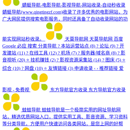
蜻蜓导航-电影导航-影视导航-网站收录-自动秒收录
蜻蜓导航(www.qingtingzf.com)收录了许多优秀的电影网站，为
广大网民提供搜索电影服务，同时还具备了自动收录网站的功
能实现网站秒收录。
天莫导航网
天莫导航网 百度
Google 必应 搜索 分类导航 ? 本站运营站点 (8) ? 论坛 (9) ? 开
发建站 (11) ?️ 在线工具 (12) ? 机场 (7) ?️ 服务器/域名商 (8) ? 影
音视听 (20) ⭐ 挂机赚钱 (2) ? 影视资源采集站 (14) ? 图床 (5) ⭐
综合 (10) ? 网盘 (10) ⭐ 友情链接 (3) 申请收录 ‹ › 推荐链接 爱
影视 - 免费视
东方导航官方收录
东方导航官方收录
蛙蛙导航
蛙蛙导航是一个极简实用的网址导航网
站，精选优质网站入口，提供实用工具、影音资源、学习资料
等分类导航，方便用户快速访问各类网站，是您上网的好帮