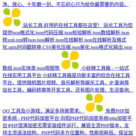
净、放心、十年磨一剑，不忘初心只为给你最需要的内容。
站长工具-好用的在线工具都在这里！
站长工具为您
提供json格式化,json代码压缩,json校验解析,json数组解析,json
转xml,xml转json,json解析,json在线解析,json在线解析及格式
化,unix时间戳转换,CSS美化压缩,json美化,json格式化输出,json
数组,json实体类,json视图等
小妖精工具箱 - 一站式
在线实用工具平台
小妖精工具箱是功能丰富的综合在线工具
平台，提供随机图片视频、音乐解析等娱乐工具，IP 查询等
站长工具，编码转换等开发工具，还有图片处理、生活查询、
QQ 工具及小游戏，满足多场景需求。
免费PHP加
密系统 - PHP代码加密平台
向阳PHP代码加密系统(php加密平
台)PHP混淆加密无需安装组件运行，兼容主流PHP版本，支
持主流语法结构，PHP代码多方位重构，性能损耗低，保证加