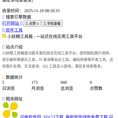
满足多场景需求。
收录时间：
2025-11-18 08:18:33
搜索引擎数据
打开网站
点赞
手机查看
0
软件工具
小妖精工具箱 - 一站式在线实用工具平台
站点介绍
小妖精工具箱是功能丰富的综合在线工具平台，提供随机图片视频、
音乐解析等娱乐工具，IP 查询等站长工具，编码转换等开发工具，还
有图片处理、生活查询、QQ 工具及小游戏，满足多场景需求。
数据统计
5
173
668
0
日浏览
月浏览
总浏览
点赞数
相关网址
闪电软件园_SD173下载_最新软件绿色免费下载
闪