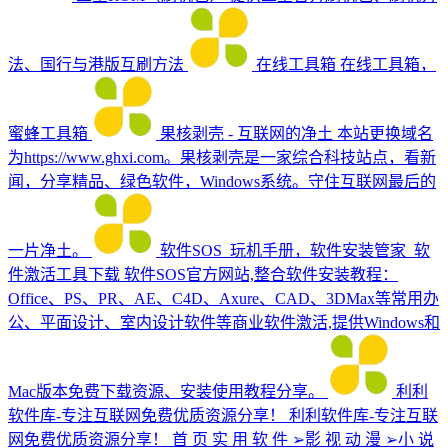
法、国行与港版互刷方法
在线工具箱
在线工具箱，
蜜蜂工具箱
果核剥壳 - 互联网的净土
本站更换域名
为https://www.ghxi.com。果核剥壳是一家综合科技站点，看新
闻，分享精品、绿色软件，Windows系统。守住互联网最后的
一片净土。
软件SOS_玩机手册，软件安装管家_软
件激活工具下载
软件SOS官方网站,整合软件安装教程：
Office、PS、PR、AE、C4D、Axure、CAD、3DMax等常用办
公、平面设计、室内设计软件等商业软件激活,提供Windows和
Mac版本免费下载资源、安装使用教程分享。
利利
软件库-专注互联网免费优质资源分享！
利利软件库-专注互联
网免费优质资源分享！ 首 页 实 用 软 件 ➢影 视 动 漫 ➢小 说