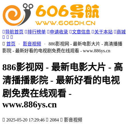
导航首页
排行榜单
申请收录
文章信息
关于本站
商城
首页
•
影音视频
•
886影视网 - 最新电影大片 - 高清播播
影院 - 最新好看的电视剧免费在线观看 - www.886ys.cn
886影视网 - 最新电影大片 - 高
清播播影院 - 最新好看的电视
剧免费在线观看 -
www.886ys.cn
2025-05-20 17:29:46
2084
影音视频