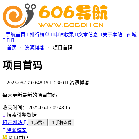
导航首页
排行榜单
申请收录
文章信息
关于本站
商城
首页
•
资源博客
•
项目首码
项目首码
2025-05-17 09:48:15
2380
资源博客
每天更新最新的项目首码
收录时间：
2025-05-17 09:48:15
搜索引擎数据
打开网站
点赞
手机查看
0
资源博客
项目首码