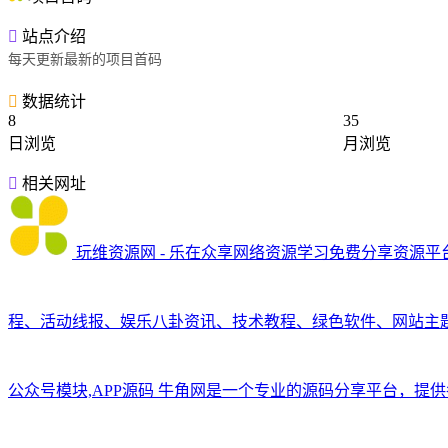
站点介绍
每天更新最新的项目首码
数据统计
8
35
日浏览
月浏览
相关网址
玩维资源网 - 乐在众享网络资源学习免费分享资源平
程、活动线报、娱乐八卦资讯、技术教程、绿色软件、网站主
公众号模块,APP源码
牛角网是一个专业的源码分享平台，提供