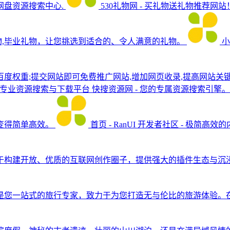
盘资源搜索中心.
530礼物网 - 买礼物送礼物推荐网站
物,毕业礼物，让您挑选到适合的、令人满意的礼物。
小
度权重;提交网站即可免费推广网站,增加网页收录,提高网站关
-专业资源搜索与下载平台
快搜资源网 - 您的专属资源搜索引
变得简单高效。
首页 - RanUI 开发者社区 - 极简
于构建开放、优质的互联网创作圈子，提供强大的插件生态与沉
是您一站式的旅行专家，致力于为您打造无与伦比的旅游体验。