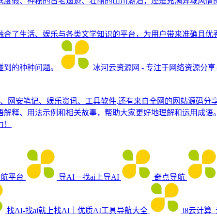
滨度假、神秘的古老遗迹、壮丽的山川湖泊，还是充满异域风情
融合了生活、娱乐与各类文学知识的平台，为用户带来准确且优
碰到的种种问题。
冰河云资源网 - 专注于网络资源分
程、网安笔记、娱乐资讯、工具软件,还有来自全网的网站源码分
语解释、用法示例和相关故事，帮助大家更好地理解和运用成语
力！
导航平台
导AI－找ai上导AI
奇点导航
找AI-找ai就上找AI｜优质AI工具导航大全
i8云计算