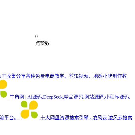
0
点赞数
力于收集分享各种免费电商教学、剪辑视频、地摊小吃制作教
牛角网 | Ai源码,DeepSeek,精品源码,网站源码,小程序源码,
流平台。
十大网盘资源搜索引擎 - 凌风云
凌风云搜索