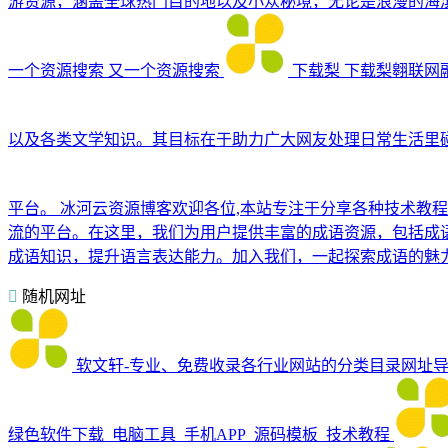
游资源，涵盖全球热门目的地以及小众秘境，无论是浪漫的海
一个资源搜索
又一个资源搜索
下载梨
下载梨翱联网
以及各类文学知识。其目标在于助力广大网友处理日常生活里
平台。
冰河云资源博客欢迎各位,本站专注于分享各种技术教
流的平台。在这里，我们为用户提供丰富的成语资源，包括成
成语知识，提升语言表达能力。加入我们，一起探索成语的魅
随机网址
软文轩-专业、免费收录各行业网站的分类目录网址
绿色软件下载_电脑工具_手机APP_源码模板_技术教程