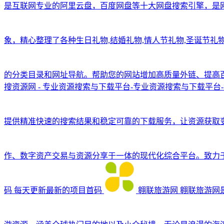
是互联网专业的阿里云盘，百度网盘等十大网盘搜索引擎，是网
象，精心整理了各种生日礼物,结婚礼物,情人节礼物,圣诞节礼
的分类目录和网址导航。帮助您的网站增加高质量外链、提高百
搜资源网 - 专业资源搜索与下载平台-专业资源搜索与下载平台
提供精准快速的搜索结果和稳定可靠的下载服务，让资源获取
作、数字资产交易与资源分享于一体的现代化综合平台。致力
码
每天更新最新的项目首码
翱联旅游网
翱联旅游网