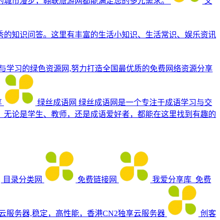
的城市漫步，翱联旅游网都能满足您的多元需求。
又
秀的知识问答。这里有丰富的生活小知识、生活常识、娱乐资讯
享与学习的绿色资源网,努力打造全国最优质的免费网络资源分享
享
绿丝成语网
绿丝成语网是一个专注于成语学习与交
。无论是学生、教师，还是成语爱好者，都能在这里找到有趣的
目录分类网
免费链接网
我爱分享库_免费
_云服务器,稳定，高性能，香港CN2独享云服务器
创客