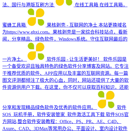
法、国行与港版互刷方法
在线工具箱
在线工具箱，
蜜蜂工具箱
果核剥壳 - 互联网的净土
本站更换域名
为https://www.ghxi.com。果核剥壳是一家综合科技站点，看新
闻，分享精品、绿色软件，Windows系统。守住互联网最后的
一片净土。
软件乐园 - 让生活更美好！
软件乐园是
一个备受欢迎且独具特色的绿色软件分享博客及网站。它专注
于推荐优质的软件、APP应用以及丰富的互联网资源。每一篇
图文评测都倾注了极大的心血，同时，网站还提供了大量的软
件资源供用户下载。在这里，你不仅可以获取百科知识，还能
分享和发现精品绿色软件及优秀的软件应用。
软件
SOS_玩机手册，软件安装管家_软件激活工具下载
软件SOS官
方网站,整合软件安装教程：Office、PS、PR、AE、C4D、
Axure、CAD、3DMax等常用办公、平面设计、室内设计软件