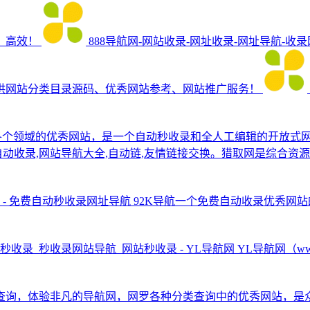
、高效！
888导航网-网站收录-网址收录-网址导航-收
供网站分类目录源码、优秀网站参考、网站推广服务！
收录国内各个领域的优秀网站，是一个自动秒收录和全人工编辑的开放
动收录,网站导航大全,自动链,友情链接交换。猎取网是综合资源性
航 - 免费自动秒收录网址导航
92K导航一个免费自动收录优秀网
秒收录_秒收录网站导航_网站秒收录 - YL导航网
YL导航网（ww
查询，体验非凡的导航网，网罗各种分类查询中的优秀网站，是