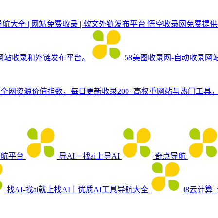
导航大全 | 网站免费收录 | 软文外链发布平台
悟空收录网免费提供
网站收录和外链发布平台。
58美图收录网-自动收录网
析全网资源价值指数，每日更新收录200+高权重网站与热门工具
导航平台
导AI－找ai上导AI
奇点导航
找AI-找ai就上找AI｜优质AI工具导航大全
i8云计算