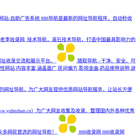
录网站-自助广告系统
888导航是最新的网址导航程序，自动秒收
老李收录网_技术导航，滚石技术导航，打造中国最具影响力的
式网址收录交流和展示平台。
猎取导航 - 干净、安全、可
网站,内容丰富,涵盖面广,民间偏方,影视金曲,药品使用说明,谜
站的网址导航，为广大网友提供优质网站导航服务，让站长方便
w.yulinzhan.cn）为广大网友收集及收录、整理国内外各种优秀
众多网民首选的网址导航！
888收录网
888收录网