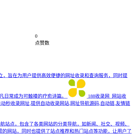
0
点赞数
全库的建立，旨在为用户提供高效便捷的网址收录和查询服务，同时提
凡日常成为可触摸的疗愈诗篇。
188收录网_网站收
自动秒收录网址,提供自动收录网站,网址导航源码,自动链,友情链
导航站点，包含了各类网站的分类导航，如新闻、社交、视频、
需的网站，同时也提供了站点推荐和热门站点等功能，让用户了