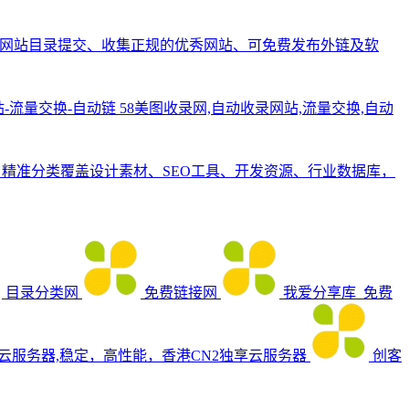
网站目录提交、收集正规的优秀网站、可免费发布外链及软
站-流量交换-自动链
58美图收录网,自动收录网站,流量交换,自动
。精准分类覆盖设计素材、SEO工具、开发资源、行业数据库，
目录分类网
免费链接网
我爱分享库_免费
_云服务器,稳定，高性能，香港CN2独享云服务器
创客