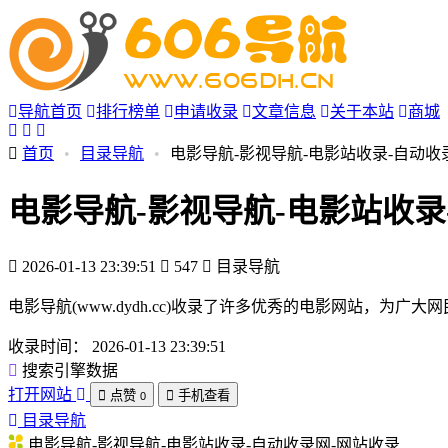
导航首页
排行榜单
申请收录
文章信息
关于本站
商城
首页
•
目录导航
•
电影导航-影视导航-电影站收录-自动收
电影导航-影视导航-电影站收录
2026-01-13 23:39:51
547
目录导航
电影导航(www.dydh.cc)收录了许多优秀的电影网站，
收录时间：
2026-01-13 23:39:51
搜索引擎数据
打开网站
点赞
手机查看
0
目录导航
电影导航-影视导航-电影站收录-自动收录网-网站收录