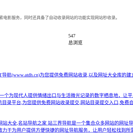
民提供搜索电影服务，同时还具备了自动收录网站的功能实现网站秒收录。
547
总浏览
AT导航(www.atdh.cn)为您提供免费网站收录,以及网址大
一个为现代人提供情绪出口与生活微光记录的数字栖息地，让平
导航目录平台,为您提供免费网站收录提交,网站目录提交入口,免费
,网站大全,名站导航之家
站三界导航是一个集合众多网站的网址
致力于为用户提供方便快捷的网址导航服务，让用户轻松找到所