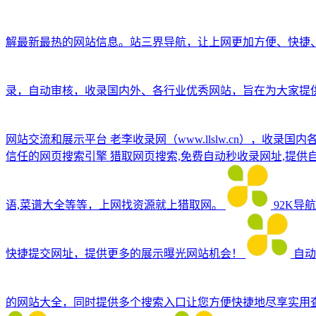
解最新最热的网站信息。站三界导航，让上网更加方便、快捷
录，自动审核，收录国内外、各行业优秀网站，旨在为大家提
网站交流和展示平台
老李收录网（www.llslw.cn），
信任的网页搜索引擎
猎取网页搜索,免费自动秒收录网址,提供自
语,菜谱大全等等，上网找资源就上猎取网。
92K导
快捷提交网址，提供更多的展示曝光网站机会！
自动
的网站大全，同时提供多个搜索入口让您方便快捷地尽享实用