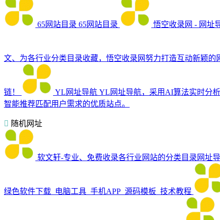
65网站目录
65网站目录
悟空收录网 - 网址
文、为各行业分类目录收藏，悟空收录网努力打造互动新颖的
链！
YL网址导航
YL网址导航，采用AI算法实时分
智能推荐匹配用户需求的优质站点。
随机网址
软文轩-专业、免费收录各行业网站的分类目录网址
绿色软件下载_电脑工具_手机APP_源码模板_技术教程