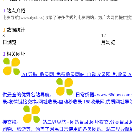
站点介绍
电影导航(www.dydh.cc)收录了许多优秀的电影网站，为广大网
数据统计
3
12
日浏览
月浏览
相关网址
AT导航_收录网_免费收录网站_自动收录网_秒收录
供最全的优秀名站导航。
日常感悟- www.66dpw.com
录-友情链接交换-网址收录-自动秒收录
188收录网,优质网址
接交换。
站三界导航 - 网站目录,网址提交,分类目录
购物、旅游等，涵盖了网民日常使用的各类网站。站三界导航