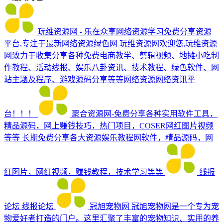
玩维资源网 - 乐在众享网络资源学习免费分享资源
平台,专注于最新网络资源绿色网
玩维资源网欢迎您,玩维资源
网致力于收集分享各种免费电商教学、剪辑视频、地摊小吃制
作教程、活动线报、娱乐八卦资讯、技术教程、绿色软件、网
站主题及程序、游戏源码分享等等网络资源网络资讯平
台！！！
聚合资源网-免费分享各种实用软件工具，
精品源码，网上赚钱技巧，热门项目，COSER网红图片视频
等等
长期免费分享各大资源娱乐教程网软件，精品源码，网
红图片，网红视频，赚钱教程，技术学习等等
线报
论坛
线报论坛
冠旭宠物网
冠旭宠物网是一个专为宠
物爱好者打造的门户。这里汇聚了丰富的宠物知识、实用的养