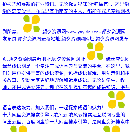
护技巧和最新的行业资讯。无论你是猫咪的“铲屎官”，还是狗
狗的忠实伙伴，亦或是其他萌宠的主人，都能在冠旭宠物网找
到所需。
颜夕资源网www.yxyjdz.xyz - 颜夕资源网
发布页,颜夕资源网最新地址,颜夕资源网网址
颜夕资源网发布
页,颜夕资源网最新地址,颜夕资源网网址
绿丝成语网
绿丝成语网是一个专注于成语学习与交流的平台。在这里，我
们为用户提供丰富的成语资源，包括成语解释、用法示例和相
关故事，帮助大家更好地理解和运用成语。无论是学生、教
师，还是成语爱好者，都能在这里找到有趣的成语知识，提升
语言表达能力。加入我们，一起探索成语的魅力！
十大网盘资源搜索引擎 - 凌风云
凌风云搜索是互联网专业的
阿里云盘，百度网盘等十大网盘搜索引擎，是网盘资源搜索中