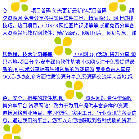
心.
项目首码
每天更新最新的项目首码
颜
夕资源网-免费分享各种实用软件工具，精品源码，网上赚钱
技巧，热门项目，COSER网红图片视频等等
长期免费分享各
大资源娱乐教程网软件，精品源码，网红图片，网红视频，赚
钱教程，技术学习等等
小K网-QQ活动_资源分享-源
码基地-项目分享-安卓绿色软件基地
小K网专注于免费提供最
新的QQ技术分享拥有独特领域的游戏资源,专业负责人掌控
QQ活动动态,多方面性质资源分享,免费源码交流学习基地,绿
色、安全、搞笑的软件基地.
资源网站-专注资源收
集分享平台
资源网站：致力于为用户提供丰富多样的资源，
包括网络创业项目、学习资料、实用工具、行业资讯等各类信
息，通过我们的平台，您可以方便地获取到各种优质的资源。