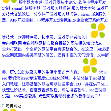
服务器大本营_游戏开发技术论坛_软件小程序开发
定制_steam自建服务器_游戏服务器搭建
服务器大本营-游戏开
发技术交流论坛，分享热门游戏服务器搭建、steam自建服务
器、APP开发定制、小程序开发定制和ERP企业管理系统开发
等技术。欢迎程序员、技术员、游戏爱好者加入！
金泉翱联网
金泉翱联网精心聚合最新的网站相关知识信息，
全力打造出一个全新的网站平台资源整合体。在这里，为您提
供全网范围内各类问题的解答，还有丰富的天气资讯、文学辞
典、历史知识以及实用的生活小常识等内容。
梵吉
seo
我们梵吉seo专注百度SEO优化领域，本站总结了seo基础
入门教程，让零基础的朋友可以快速学会SEO，并提供了SEO
快速进阶技术、百度云视频教程、网站排名软件、seo面试测
试题、seo实战培训。希望可以帮助到更多的新手朋友们！
随机网址