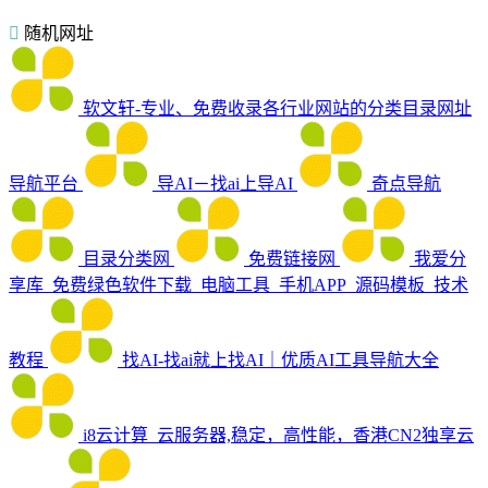
随机网址
软文轩-专业、免费收录各行业网站的分类目录网址
导航平台
导AI－找ai上导AI
奇点导航
目录分类网
免费链接网
我爱分
享库_免费绿色软件下载_电脑工具_手机APP_源码模板_技术
教程
找AI-找ai就上找AI｜优质AI工具导航大全
i8云计算_云服务器,稳定，高性能，香港CN2独享云