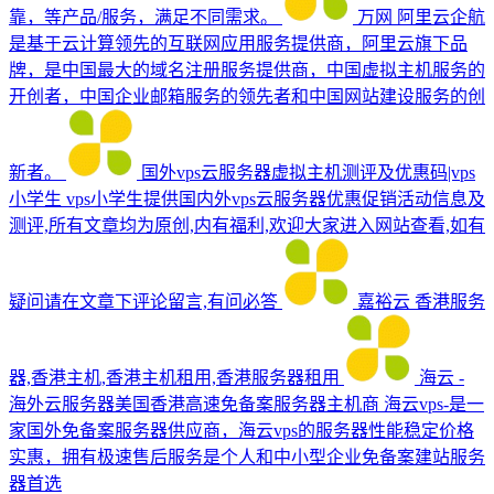
靠，等产品/服务，满足不同需求。
万网
阿里云企航
是基于云计算领先的互联网应用服务提供商，阿里云旗下品
牌，是中国最大的域名注册服务提供商，中国虚拟主机服务的
开创者，中国企业邮箱服务的领先者和中国网站建设服务的创
新者。
国外vps云服务器虚拟主机测评及优惠码|vps
小学生
vps小学生提供国内外vps云服务器优惠促销活动信息及
测评,所有文章均为原创,内有福利,欢迎大家进入网站查看,如有
疑问请在文章下评论留言,有问必答
嘉裕云
香港服务
器,香港主机,香港主机租用,香港服务器租用
海云 -
海外云服务器美国香港高速免备案服务器主机商
海云vps-是一
家国外免备案服务器供应商，海云vps的服务器性能稳定价格
实惠，拥有极速售后服务是个人和中小型企业免备案建站服务
器首选