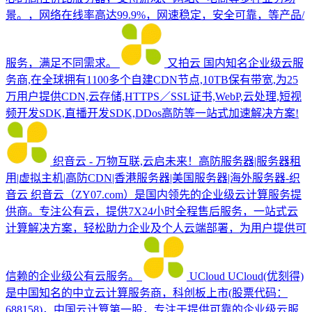
景。，网络在线率高达99.9%，网速稳定，安全可靠，等产品/
服务，满足不同需求。
又拍云
国内知名企业级云服
务商,在全球拥有1100多个自建CDN节点,10TB保有带宽,为25
万用户提供CDN,云存储,HTTPS／SSL证书,WebP,云处理,短视
频开发SDK,直播开发SDK,DDos高防等一站式加速解决方案!
织音云 - 万物互联,云启未来！高防服务器|服务器租
用|虚拟主机|高防CDN|香港服务器|美国服务器|海外服务器-织
音云
织音云（ZY07.com）是国内领先的企业级云计算服务提
供商。专注公有云，提供7X24小时全程售后服务，一站式云
计算解决方案，轻松助力企业及个人云端部署，为用户提供可
信赖的企业级公有云服务。
UCloud
UCloud(优刻得)
是中国知名的中立云计算服务商，科创板上市(股票代码：
688158)，中国云计算第一股，专注于提供可靠的企业级云服