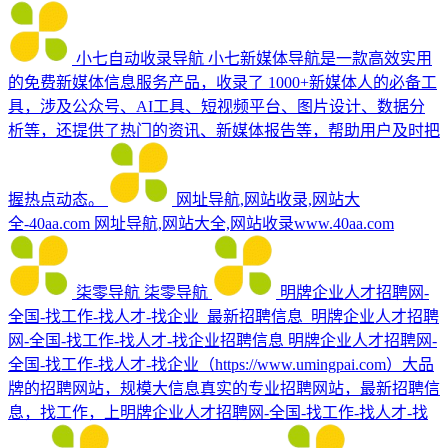
小七自动收录导航
小七新媒体导航是一款高效实用
的免费新媒体信息服务产品，收录了 1000+新媒体人的必备工
具，涉及公众号、AI工具、短视频平台、图片设计、数据分
析等，还提供了热门的资讯、新媒体报告等，帮助用户及时把
握热点动态。
网址导航,网站收录,网站大
全-40aa.com
网址导航,网站大全,网站收录www.40aa.com
柒零导航
柒零导航
明牌企业人才招聘网-
全国-找工作-找人才-找企业_最新招聘信息_明牌企业人才招聘
网-全国-找工作-找人才-找企业招聘信息
明牌企业人才招聘网-
全国-找工作-找人才-找企业（https://www.umingpai.com）大品
牌的招聘网站，规模大信息真实的专业招聘网站，最新招聘信
息，找工作，上明牌企业人才招聘网-全国-找工作-找人才-找