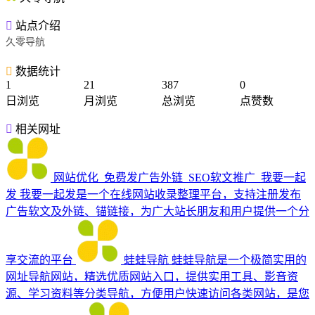
站点介绍
久零导航
数据统计
1
21
387
0
日浏览
月浏览
总浏览
点赞数
相关网址
网站优化_免费发广告外链_SEO软文推广_我要一起
发
我要一起发是一个在线网站收录整理平台，支持注册发布
广告软文及外链、锚链接，为广大站长朋友和用户提供一个分
享交流的平台
蛙蛙导航
蛙蛙导航是一个极简实用的
网址导航网站，精选优质网站入口，提供实用工具、影音资
源、学习资料等分类导航，方便用户快速访问各类网站，是您