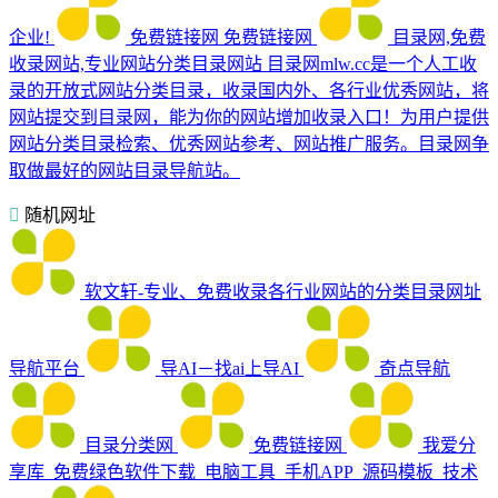
企业!
免费链接网
免费链接网
目录网,免费
收录网站,专业网站分类目录网站
目录网mlw.cc是一个人工收
录的开放式网站分类目录，收录国内外、各行业优秀网站，将
网站提交到目录网，能为你的网站增加收录入口！为用户提供
网站分类目录检索、优秀网站参考、网站推广服务。目录网争
取做最好的网站目录导航站。
随机网址
软文轩-专业、免费收录各行业网站的分类目录网址
导航平台
导AI－找ai上导AI
奇点导航
目录分类网
免费链接网
我爱分
享库_免费绿色软件下载_电脑工具_手机APP_源码模板_技术