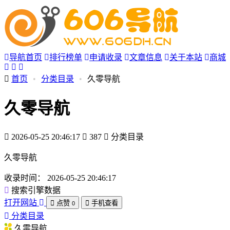
导航首页
排行榜单
申请收录
文章信息
关于本站
商城
首页
•
分类目录
•
久零导航
久零导航
2026-05-25 20:46:17
387
分类目录
久零导航
收录时间：
2026-05-25 20:46:17
搜索引擎数据
打开网站
点赞
手机查看
0
分类目录
久零导航