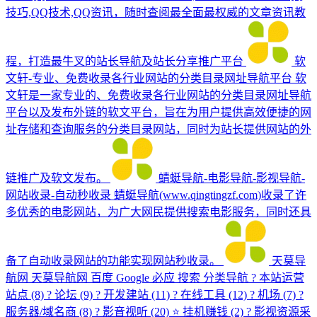
技巧,QQ技术,QQ资讯，随时查阅最全面最权威的文章资讯教
程，打造最牛叉的站长导航及站长分享推广平台
软
文轩-专业、免费收录各行业网站的分类目录网址导航平台
软
文轩是一家专业的、免费收录各行业网站的分类目录网址导航
平台以及发布外链的软文平台，旨在为用户提供高效便捷的网
址存储和查询服务的分类目录网站，同时为站长提供网站的外
链推广及软文发布。
蜻蜓导航-电影导航-影视导航-
网站收录-自动秒收录
蜻蜓导航(www.qingtingzf.com)收录了许
多优秀的电影网站，为广大网民提供搜索电影服务，同时还具
备了自动收录网站的功能实现网站秒收录。
天莫导
航网
天莫导航网 百度 Google 必应 搜索 分类导航 ? 本站运营
站点 (8) ? 论坛 (9) ? 开发建站 (11) ?️ 在线工具 (12) ? 机场 (7) ?️
服务器/域名商 (8) ? 影音视听 (20) ⭐ 挂机赚钱 (2) ? 影视资源采