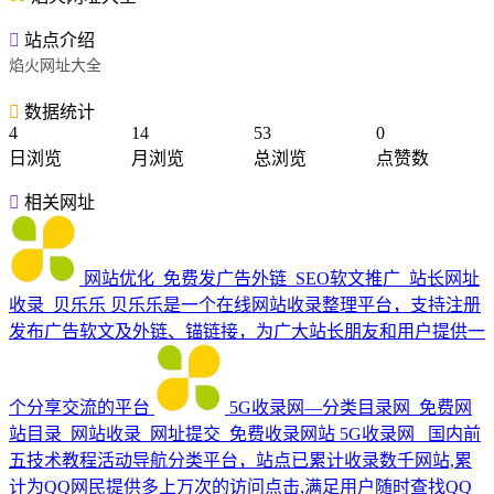
站点介绍
焰火网址大全
数据统计
4
14
53
0
日浏览
月浏览
总浏览
点赞数
相关网址
网站优化_免费发广告外链_SEO软文推广_站长网址
收录_贝乐乐
贝乐乐是一个在线网站收录整理平台，支持注册
发布广告软文及外链、锚链接，为广大站长朋友和用户提供一
个分享交流的平台
5G收录网—分类目录网_免费网
站目录_网站收录_网址提交_免费收录网站
5G收录网_ 国内前
五技术教程活动导航分类平台，站点已累计收录数千网站,累
计为QQ网民提供多上万次的访问点击,满足用户随时查找QQ