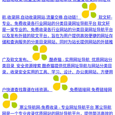
航,收录网,自动收录网站,流量交换,自动链！
软文轩-
专业、免费收录各行业网站的分类目录网址导航平台
软文轩
是一家专业的、免费收录各行业网站的分类目录网址导航平台
以及发布外链的软文平台，旨在为用户提供高效便捷的网址存
储和查询服务的分类目录网站，同时为站长提供网站的外链推
广及软文发布。
酷奇猫 - 实用网址导航_优质网站分
类目录_安全资源搜索
酷奇猫提供优质网址导航与网站分类目
录，收录安全实用的工具、学习、设计、办公类网站，方便用
户快速查找靠谱在线资源。
免费链接网
免费链接网
寒尘导航网-免费收录 - 专业网址导航平台
寒尘导航
网是一个专业收录优质网站的网址导航平台，提供简洁高效的