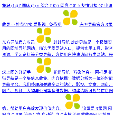
集站 (14) ? 图床 (5) ⭐ 综合 (10) ? 网盘 (10) ⭐ 友情链接 (3) 申请
收录 ‹ › 推荐链接 爱影视 - 免费视
东方导航官方收录
东方导航官方收录
蛙蛙导航
蛙蛙导航是一个极简实
用的网址导航网站，精选优质网站入口，提供实用工具、影音
资源、学习资料等分类导航，方便用户快速访问各类网站，是
您上网的好帮手。
花猫导航 - 万象信息·一网打尽
花
猫导航是一个集信息收集、内容挖掘与数据分析为一体的智能
导航平台。我们整理和关联全网的站点、影视、文章、网盘、
图片、视频、人物与公司等多维数据，构建清晰可视的信息网
络，帮助用户高效发现价值内容。
流量爱收录网-网
站自动收录-流量互换-自动链-自动审核
流量爱收录网,网址导