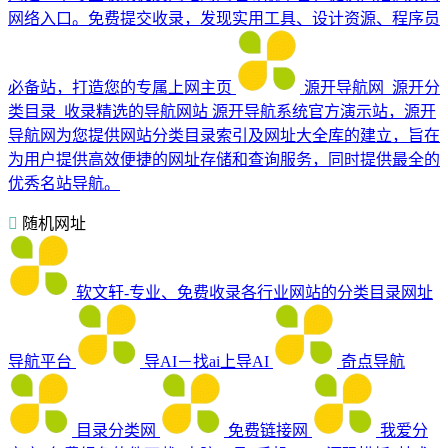
网络入口。免费提交收录，发现实用工具、设计资源、程序员
必备站，打造您的专属上网主页
源开导航网_源开分
类目录_收录精选的导航网站
源开导航系统官方演示站，源开
导航网为您提供网站分类目录索引及网址大全库的建立，旨在
为用户提供高效便捷的网址存储和查询服务，同时提供最全的
优秀名站导航。
随机网址
软文轩-专业、免费收录各行业网站的分类目录网址
导航平台
导AI－找ai上导AI
奇点导航
目录分类网
免费链接网
我爱分