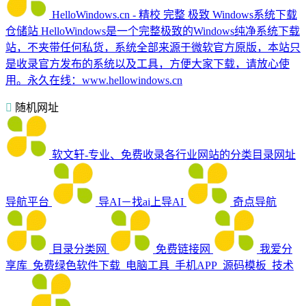
HelloWindows.cn - 精校 完整 极致 Windows系统下载
仓储站
HelloWindows是一个完整极致的Windows纯净系统下载
站，不夹带任何私货，系统全部来源于微软官方原版，本站只
是收录官方发布的系统以及工具，方便大家下载，请放心使
用。永久在线：www.hellowindows.cn
随机网址
软文轩-专业、免费收录各行业网站的分类目录网址
导航平台
导AI－找ai上导AI
奇点导航
目录分类网
免费链接网
我爱分
享库_免费绿色软件下载_电脑工具_手机APP_源码模板_技术