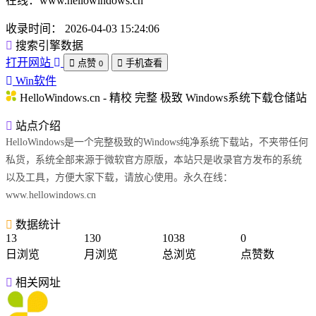
在线：www.hellowindows.cn
收录时间：
2026-04-03 15:24:06
搜索引擎数据
打开网站
点赞
手机查看
0
Win软件
HelloWindows.cn - 精校 完整 极致 Windows系统下载仓储站
站点介绍
HelloWindows是一个完整极致的Windows纯净系统下载站，不夹带任何
私货，系统全部来源于微软官方原版，本站只是收录官方发布的系统
以及工具，方便大家下载，请放心使用。永久在线：
www.hellowindows.cn
数据统计
13
130
1038
0
日浏览
月浏览
总浏览
点赞数
相关网址