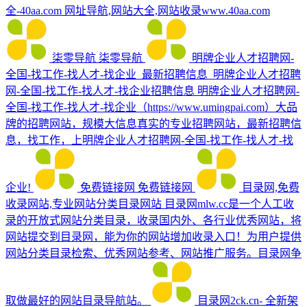
全-40aa.com
网址导航,网站大全,网站收录www.40aa.com
柒零导航
柒零导航
明牌企业人才招聘网-
全国-找工作-找人才-找企业_最新招聘信息_明牌企业人才招聘
网-全国-找工作-找人才-找企业招聘信息
明牌企业人才招聘网-
全国-找工作-找人才-找企业（https://www.umingpai.com）大品
牌的招聘网站，规模大信息真实的专业招聘网站，最新招聘信
息，找工作，上明牌企业人才招聘网-全国-找工作-找人才-找
企业!
免费链接网
免费链接网
目录网,免费
收录网站,专业网站分类目录网站
目录网mlw.cc是一个人工收
录的开放式网站分类目录，收录国内外、各行业优秀网站，将
网站提交到目录网，能为你的网站增加收录入口！为用户提供
网站分类目录检索、优秀网站参考、网站推广服务。目录网争
取做最好的网站目录导航站。
目录网2ck.cn- 全新架