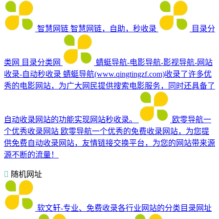
智慧网链
智慧网链，自助，秒收录
目录分
类网
目录分类网
蜻蜓导航-电影导航-影视导航-网站
收录-自动秒收录
蜻蜓导航(www.qingtingzf.com)收录了许多优
秀的电影网站，为广大网民提供搜索电影服务，同时还具备了
自动收录网站的功能实现网站秒收录。
欧零导航一
个优秀收录网站
欧零导航一个优秀的免费收录网站，为您提
供免费自动收录网站，友情链接交换平台，为您的网站带来源
源不断的流量！
随机网址
软文轩-专业、免费收录各行业网站的分类目录网址