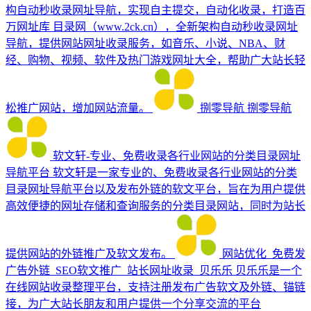
构自动秒收录网址导航，实现自主提交，自动化收录，打造百
万网址库
目录网（www.2ck.cn），全新架构自动秒收录网址
导航，提供网站网址收录服务，如音乐、小说、NBA、财
经、购物、视频、软件及热门游戏网址大全，帮助广大站长轻
松推广网站，增加网站流量。
捌零导航
捌零导航
软文轩-专业、免费收录各行业网站的分类目录网址
导航平台
软文轩是一家专业的、免费收录各行业网站的分类
目录网址导航平台以及发布外链的软文平台，旨在为用户提供
高效便捷的网址存储和查询服务的分类目录网站，同时为站长
提供网站的外链推广及软文发布。
网站优化_免费发
广告外链_SEO软文推广_站长网址收录_贝乐乐
贝乐乐是一个
在线网站收录整理平台，支持注册发布广告软文及外链、锚链
接，为广大站长朋友和用户提供一个分享交流的平台