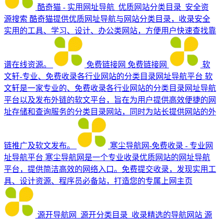
酷奇猫 - 实用网址导航_优质网站分类目录_安全资
源搜索
酷奇猫提供优质网址导航与网站分类目录，收录安全
实用的工具、学习、设计、办公类网站，方便用户快速查找靠
谱在线资源。
免费链接网
免费链接网
软
文轩-专业、免费收录各行业网站的分类目录网址导航平台
软
文轩是一家专业的、免费收录各行业网站的分类目录网址导航
平台以及发布外链的软文平台，旨在为用户提供高效便捷的网
址存储和查询服务的分类目录网站，同时为站长提供网站的外
链推广及软文发布。
寒尘导航网-免费收录 - 专业网
址导航平台
寒尘导航网是一个专业收录优质网站的网址导航
平台，提供简洁高效的网络入口。免费提交收录，发现实用工
具、设计资源、程序员必备站，打造您的专属上网主页
源开导航网_源开分类目录_收录精选的导航网站
源