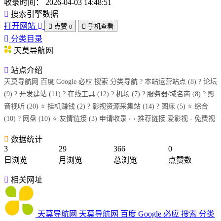
收录时间：
2026-04-03 14:48:51
搜索引擎数据
打开网站
点赞
手机查看
0
分类目录
天莫导航网
站点介绍
天莫导航网 百度 Google 必应 搜索 分类导航 ? 本站运营站点 (8) ? 论坛
(9) ? 开发建站 (11) ?️ 在线工具 (12) ? 机场 (7) ?️ 服务器/域名商 (8) ? 影
音视听 (20) ⭐ 挂机赚钱 (2) ? 影视资源采集站 (14) ? 图床 (5) ⭐ 综合
(10) ? 网盘 (10) ⭐ 友情链接 (3) 申请收录 ‹ › 推荐链接 爱影视 - 免费视
数据统计
3
29
366
0
日浏览
月浏览
总浏览
点赞数
相关网址
天莫导航网
天莫导航网 百度 Google 必应 搜索 分类