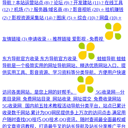
导航 ? 本站运营站点 (8) ? 论坛 (9) ? 开发建站 (11) ?️ 在线工具
(12) ? 机场 (7) ?️ 服务器/域名商 (8) ? 影音视听 (20) ⭐ 挂机赚钱
(2) ? 影视资源采集站 (14) ? 图床 (5) ⭐ 综合 (10) ? 网盘 (10) ⭐
友情链接 (3) 申请收录 ‹ › 推荐链接 爱影视 - 免费视
东方导航官方收录
东方导航官方收录
蛙蛙导航
蛙蛙
导航是一个极简实用的网址导航网站，精选优质网站入口，提
供实用工具、影音资源、学习资料等分类导航，方便用户快速
访问各类网站，是您上网的好帮手。
5G收录网—分
类目录网_免费网站目录_网站收录_网址提交_免费收录网站
5G收录网_ 国内前五技术教程活动导航分类平台，站点已累计
收录数千网站,累计为QQ网民提供多上万次的访问点击,满足用
户随时查找QQ技巧,QQ技术,QQ资讯，随时查阅最全面最权威
的文章资讯教程，打造最牛叉的站长导航及站长分享推广平台