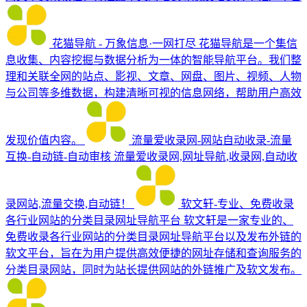
花猫导航 - 万象信息·一网打尽
花猫导航是一个集信
息收集、内容挖掘与数据分析为一体的智能导航平台。我们整
理和关联全网的站点、影视、文章、网盘、图片、视频、人物
与公司等多维数据，构建清晰可视的信息网络，帮助用户高效
发现价值内容。
流量爱收录网-网站自动收录-流量
互换-自动链-自动审核
流量爱收录网,网址导航,收录网,自动收
录网站,流量交换,自动链！
软文轩-专业、免费收录
各行业网站的分类目录网址导航平台
软文轩是一家专业的、
免费收录各行业网站的分类目录网址导航平台以及发布外链的
软文平台，旨在为用户提供高效便捷的网址存储和查询服务的
分类目录网站，同时为站长提供网站的外链推广及软文发布。