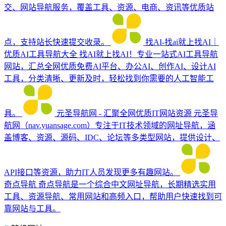
交、网站导航服务，覆盖工具、资源、电商、资讯等优质站
点，支持站长快速提交收录。
找AI-找ai就上找AI｜
优质AI工具导航大全
找AI就上找AI！专业一站式AI工具导航
网站，汇总全网优质免费AI平台、办公AI、创作AI、设计AI
工具，分类清晰、更新及时，轻松找到你需要的人工智能工
具。
元圣导航网 - 汇聚全网优质IT网站资源
元圣导
航网（nav.yuansage.com）专注于IT技术领域的网址导航，涵
盖博客、资源、源码、IDC、论坛等多类型网站，提供设计、
API接口等资源，助力IT人员发现更多有趣网站。
奇点导航
奇点导航是一个综合中文网址导航，长期精选实用
工具、资源导航、常用网站和高频入口，帮助用户快速找到可
靠网站与工具。