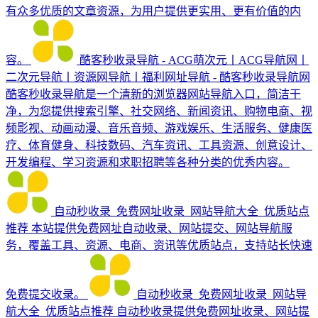
有众多优质的文章资源，为用户提供更实用、更有价值的内
容。
酷客秒收录导航 - ACG萌次元丨ACG导航网丨
二次元导航丨资源网导航丨福利网址导航 - 酷客秒收录导航网
酷客秒收录导航是一个清新的浏览器网站导航入口，简洁干
净，为您提供搜索引擎、社交网络、新闻资讯、购物电商、视
频影视、动画动漫、音乐音频、游戏娱乐、生活服务、健康医
疗、体育健身、科技数码、汽车资讯、工具资源、创意设计、
开发编程、学习资源和求职招聘等各种分类的优秀内容。
自动秒收录_免费网址收录_网站导航大全_优质站点
推荐
本站提供免费网址自动收录、网站提交、网站导航服
务，覆盖工具、资源、电商、资讯等优质站点，支持站长快速
免费提交收录。
自动秒收录_免费网址收录_网站导
航大全_优质站点推荐
自动秒收录提供免费网址收录、网站提