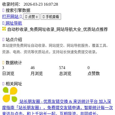
收录时间：
2026-03-23 16:07:28
搜索引擎数据
打开网站
点赞
手机查看
0
网址导航
自动秒收录_免费网址收录_网站导航大全_优质站点推荐
站点介绍
本站提供免费网址自动收录、网站提交、网站导航服务，覆盖工具、
资源、电商、资讯等优质站点，支持站长快速免费提交收录。
数据统计
3
46
574
0
日浏览
月浏览
总浏览
点赞数
相关网址
站长朋友圈 - 优质友链交换 & 来访统计平台
加入深
度指南「站长朋友圈」，免费提交友链申请，智能统计每一次
来访与点击。和上千站长一起，互相导流，共同成长。