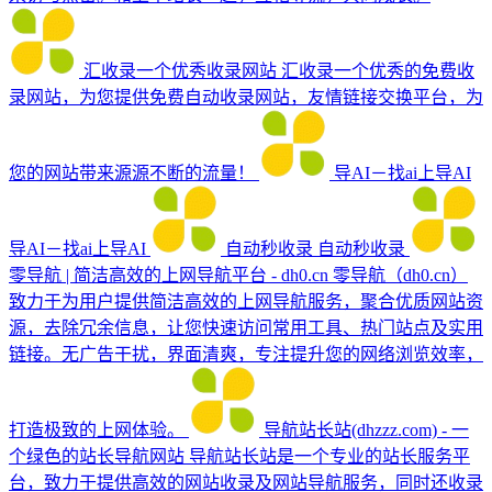
汇收录一个优秀收录网站
汇收录一个优秀的免费收
录网站，为您提供免费自动收录网站，友情链接交换平台，为
您的网站带来源源不断的流量！
导AI－找ai上导AI
导AI－找ai上导AI
自动秒收录
自动秒收录
零导航 | 简洁高效的上网导航平台 - dh0.cn
零导航（dh0.cn）
致力于为用户提供简洁高效的上网导航服务，聚合优质网站资
源，去除冗余信息，让您快速访问常用工具、热门站点及实用
链接。无广告干扰，界面清爽，专注提升您的网络浏览效率，
打造极致的上网体验。
导航站长站(dhzzz.com) - 一
个绿色的站长导航网站
导航站长站是一个专业的站长服务平
台，致力于提供高效的网站收录及网站导航服务，同时还收录