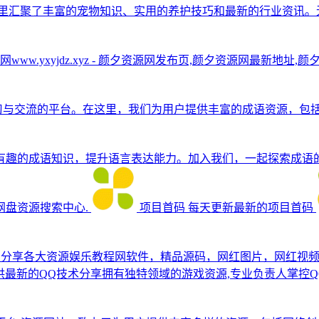
里汇聚了丰富的宠物知识、实用的养护技巧和最新的行业资讯。
www.yxyjdz.xyz - 颜夕资源网发布页,颜夕资源网最新地址,
习与交流的平台。在这里，我们为用户提供丰富的成语资源，包
有趣的成语知识，提升语言表达能力。加入我们，一起探索成语
盘资源搜索中心.
项目首码
每天更新最新的项目首码
费分享各大资源娱乐教程网软件，精品源码，网红图片，网红视
供最新的QQ技术分享拥有独特领域的游戏资源,专业负责人掌控Q