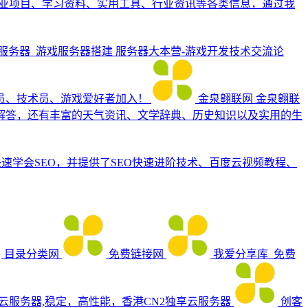
业项目、学习资料、实用工具、行业资讯等各类信息，通过我
建服务器_游戏服务器搭建
服务器大本营-游戏开发技术交流论
序员、技术员、游戏爱好者加入！
金泉翱联网
金泉翱联
解答，还有丰富的天气资讯、文学辞典、历史知识以及实用的生
快速学会SEO，并提供了SEO快速进阶技术、百度云视频教程、
目录分类网
免费链接网
我爱分享库_免费
_云服务器,稳定，高性能，香港CN2独享云服务器
创客