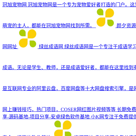
冠旭宠物网
冠旭宠物网是一个专为宠物爱好者打造的门户。这
萌宠的主人，都能在冠旭宠物网找到所需。
颜夕资源网
网网址
绿丝成语网
绿丝成语网是一个专注于成语学
成语。无论是学生、教师，还是成语爱好者，都能在这里找到
是互联网专业的阿里云盘，百度网盘等十大网盘搜索引擎，是网
网上赚钱技巧，热门项目，COSER网红图片视频等等
长期免
享-源码基地-项目分享-安卓绿色软件基地
小K网专注于免费提