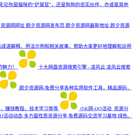
无论你是猫咪的“铲屎官”，还是狗狗的忠实伙伴，亦或是其他
颜夕资源网网址
颜夕资源网发布页,颜夕资源网最新地址,颜夕资源
括成语解释、用法示例和相关故事，帮助大家更好地理解和运用
的魅力！
十大网盘资源搜索引擎 - 凌风云
凌风云搜索
颜夕资源网-免费分享各种实用软件工具，精品源码，
频，赚钱教程，技术学习等等
小K网-QQ活动_资源分
Q活动动态,多方面性质资源分享,免费源码交流学习基地,绿色、