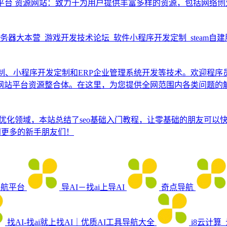
平台
资源网站：致力于为用户提供丰富多样的资源，包括网络创
务器大本营_游戏开发技术论坛_软件小程序开发定制_steam自
发定制、小程序开发定制和ERP企业管理系统开发等技术。欢迎程
网站平台资源整合体。在这里，为您提供全网范围内各类问题的
EO优化领域，本站总结了seo基础入门教程，让零基础的朋友可以
到更多的新手朋友们！
导航平台
导AI－找ai上导AI
奇点导航
找AI-找ai就上找AI｜优质AI工具导航大全
i8云计算