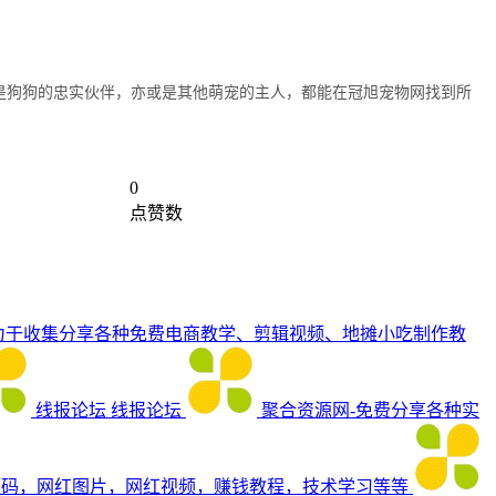
是狗狗的忠实伙伴，亦或是其他萌宠的主人，都能在冠旭宠物网找到所
0
点赞数
力于收集分享各种免费电商教学、剪辑视频、地摊小吃制作教
线报论坛
线报论坛
聚合资源网-免费分享各种实
源码，网红图片，网红视频，赚钱教程，技术学习等等