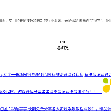
知识、实用的养护技巧和最新的行业资讯。无论你是猫咪的“铲屎官”，还
1370
总浏览
台,专注于最新网络资源绿色网
玩维资源网欢迎您,玩维资源网致
题及程序、游戏源码分享等等网络资源网络资讯平台！！！
网红图片视频等等
长期免费分享各大资源娱乐教程网软件，精品