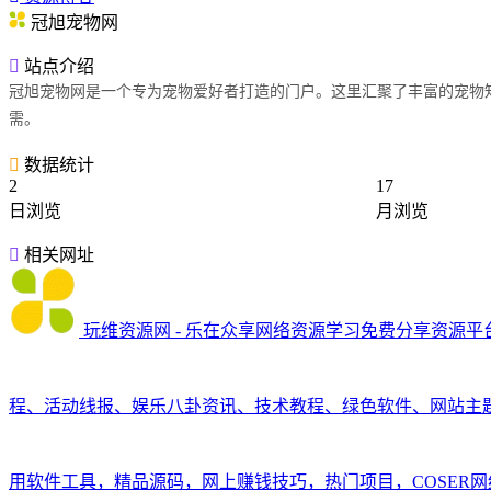
冠旭宠物网
站点介绍
冠旭宠物网是一个专为宠物爱好者打造的门户。这里汇聚了丰富的宠物
需。
数据统计
2
17
日浏览
月浏览
相关网址
玩维资源网 - 乐在众享网络资源学习免费分享资源平
程、活动线报、娱乐八卦资讯、技术教程、绿色软件、网站主
用软件工具，精品源码，网上赚钱技巧，热门项目，COSER