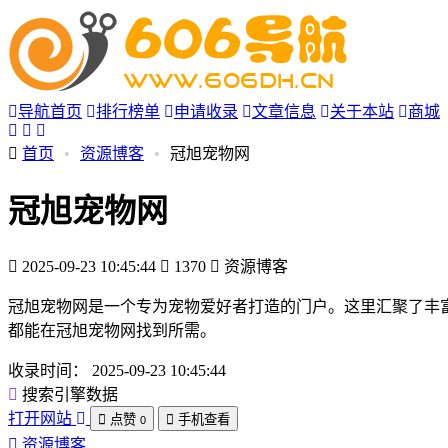
导航首页
排行榜单
申请收录
文章信息
关于本站
商城
首页
•
资源博客
•
冠旭宠物网
冠旭宠物网
2025-09-23 10:45:44
1370
资源博客
冠旭宠物网是一个专为宠物爱好者打造的门户。这里汇聚了丰
都能在冠旭宠物网找到所需。
收录时间：
2025-09-23 10:45:44
搜索引擎数据
打开网站
点赞
手机查看
0
资源博客