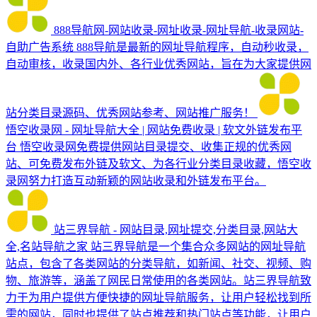
888导航网-网站收录-网址收录-网址导航-收录网站-
自助广告系统
888导航是最新的网址导航程序，自动秒收录，
自动审核，收录国内外、各行业优秀网站，旨在为大家提供网
站分类目录源码、优秀网站参考、网站推广服务！
悟空收录网 - 网址导航大全 | 网站免费收录 | 软文外链发布平
台
悟空收录网免费提供网站目录提交、收集正规的优秀网
站、可免费发布外链及软文、为各行业分类目录收藏，悟空收
录网努力打造互动新颖的网站收录和外链发布平台。
站三界导航 - 网站目录,网址提交,分类目录,网站大
全,名站导航之家
站三界导航是一个集合众多网站的网址导航
站点，包含了各类网站的分类导航，如新闻、社交、视频、购
物、旅游等，涵盖了网民日常使用的各类网站。站三界导航致
力于为用户提供方便快捷的网址导航服务，让用户轻松找到所
需的网站，同时也提供了站点推荐和热门站点等功能，让用户