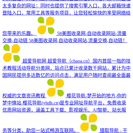
太多复杂的网址；同时也提供了搜索引擎入口，各大邮箱快速
登陆入口，常用工具等服务项目，让您轻松愉快的享受网络给
您带来的乐趣。
58美图收录网-自动收录网站-流量
交换-自动链
58美图收录网,自动收录网站,流量交换,自动链！
超爱导航网
超爱导航（chaoa.cn）国内首屈一指的技
术教程活动导航分类网，站点已累计收录数千网站，累计为中
国网民提供多达数亿的访问点击，满足用户随时查阅最全面最
权威的文章资讯教程
樱花导航-梦开始的地方-你的
梦中情站
樱花导航(yhdh.cn)是专业网址导航平台，免费收录
优质网站资源，涵盖工具下载、影视娱乐、AI智能、站长服
务等分类，助您一站式畅游互联网。
猎取导航 - 干