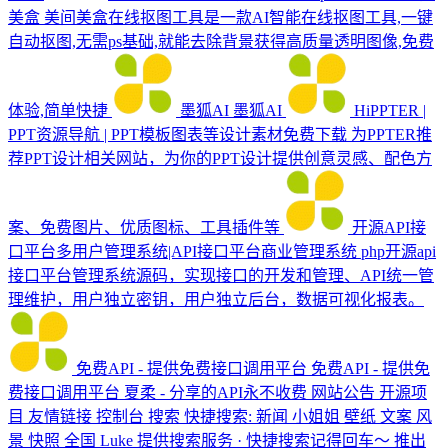
美盒
美间美盒在线抠图工具是一款AI智能在线抠图工具,一键
自动抠图,无需ps基础,就能去除背景获得高质量透明图像,免费
体验,简单快捷
墨狐AI
墨狐AI
HiPPTER |
PPT资源导航 | PPT模板图表等设计素材免费下载
为PPTER推
荐PPT设计相关网站，为你的PPT设计提供创意灵感、配色方
案、免费图片、优质图标、工具插件等
开源API接
口平台多用户管理系统|API接口平台商业管理系统
php开源api
接口平台管理系统源码，实现接口的开发和管理、API统一管
理维护，用户独立密钥，用户独立后台，数据可视化报表。
免费API - 提供免费接口调用平台
免费API - 提供免
费接口调用平台 夏柔 - 分享的API永不收费 网站公告 开源项
目 友情链接 控制台 搜索 快捷搜索: 新闻 小姐姐 壁纸 文案 风
景 快照 全国 Luke 提供搜索服务 · 快捷搜索记得回车～ 推出