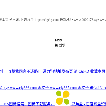
tps://clgclg.com 最新地址 www.9900178.xyz www.9900181.xyz
1499
总浏览
收藏我回家不迷路！ 磁力狗地址发布页 请 Ctrl+D 收藏本页 永久地址-需梯子
.9900182.xyz www.clg666.com 需梯子 www.clg667.com 需梯子 最
、ICNS图标搜索、图标下载服务。
兄弟盘 - 百度网盘