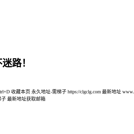
不迷路！
-需梯子 https://clgclg.com 最新地址 www.9900178.xyz w
com 需梯子 最新地址获取邮箱