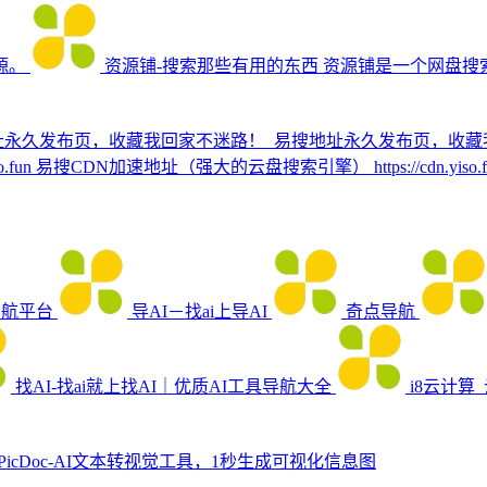
源。
资源铺-搜索那些有用的东西
资源铺是一个网盘搜索
址永久发布页，收藏我回家不迷路！
易搜地址永久发布页，收藏我回
n 易搜CDN加速地址（强大的云盘搜索引擎） https://cdn.yiso.f
导航平台
导AI－找ai上导AI
奇点导航
找AI-找ai就上找AI｜优质AI工具导航大全
i8云计算
PicDoc-AI文本转视觉工具，1秒生成可视化信息图