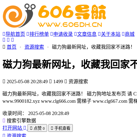
导航首页
排行榜单
申请收录
文章信息
关于本站
商城
首页
•
资源搜索
•
磁力狗最新网址，收藏我回家不迷路！
磁力狗最新网址，收藏我回家
2025-05-08 20:28:49
1499
资源搜索
磁力狗最新网址，收藏我回家不迷路！ 磁力狗地址发布页 请 Ctrl+D 收藏本页 永久地址
www.9900182.xyz www.clg666.com 需梯子 www.clg667.
收录时间：
2025-05-08 20:28:49
搜索引擎数据
打开网站
点赞
手机查看
0
资源搜索