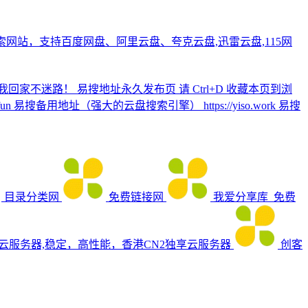
网站，支持百度网盘、阿里云盘、夸克云盘,迅雷云盘,115网
家不迷路！ 易搜地址永久发布页 请 Ctrl+D 收藏本页到浏
un 易搜备用地址（强大的云盘搜索引擎） https://yiso.work 易搜
目录分类网
免费链接网
我爱分享库_免费
_云服务器,稳定，高性能，香港CN2独享云服务器
创客