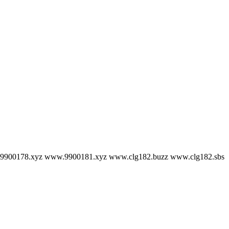
ww.9900181.xyz www.clg182.buzz www.clg182.sbs