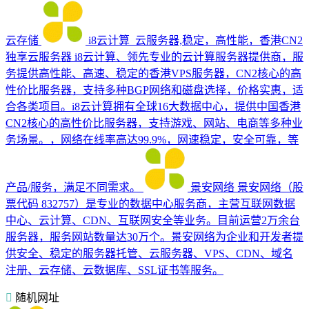
云存储
i8云计算_云服务器,稳定，高性能，香港CN2
独享云服务器
i8云计算、领先专业的云计算服务器提供商，服
务提供高性能、高速、稳定的香港VPS服务器，CN2核心的高
性价比服务器，支持多种BGP网络和磁盘选择，价格实惠，适
合各类项目。i8云计算拥有全球16大数据中心，提供中国香港
CN2核心的高性价比服务器，支持游戏、网站、电商等多种业
务场景。，网络在线率高达99.9%，网速稳定，安全可靠，等
产品/服务，满足不同需求。
景安网络
景安网络（股
票代码 832757）是专业的数据中心服务商，主营互联网数据
中心、云计算、CDN、互联网安全等业务。目前运营2万余台
服务器，服务网站数量达30万个。景安网络为企业和开发者提
供安全、稳定的服务器托管、云服务器、VPS、CDN、域名
注册、云存储、云数据库、SSL证书等服务。
随机网址