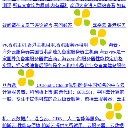
测评,所有文章均为原创,内有福利,欢迎大家进入网站查看,如有
疑问请在文章下评论留言,有问必答
嘉裕云
香港服务
器,香港主机,香港主机租用,香港服务器租用
海云 -
海外云服务器美国香港高速免备案服务器主机商
海云vps-是一
家国外免备案服务器供应商，海云vps的服务器性能稳定价格
实惠，拥有极速售后服务是个人和中小型企业免备案建站服务
器首选
UCloud
UCloud(优刻得)是中国知名的中立云
计算服务商，科创板上市(股票代码：688158)，中国云计算第
一股，专注于提供可靠的企业级云服务，包括云服务器、云主
机、云数据库、混合云、CDN、人工智能等服务。
帕斯云-性能与便捷
帕斯云提供免费试用、云服务器、云数据