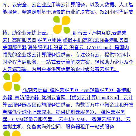
库、云安全、云企业应用等云计算服务，以及大数据、人工智
能服务、精准定制基于场景的行业解决方案。7x24小时售后支
持，助企业无忧上云。
织音云 - 万物互联,云启未
来！高防服务器|服务器租用|虚拟主机|高防CDN|香港服务器|
美国服务器|海外服务器-织音云
织音云（ZY07.com）是国内
领先的企业级云计算服务提供商。专注公有云，提供7X24小
时全程售后服务，一站式云计算解决方案，轻松助力企业及个
人云端部署，为用户提供可信赖的企业级公有云服务。
优刻云计算_弹性云服务器_cvm轻量服务器_香港服
务器_高防服务器_优刻云官网
【优刻云计算CloudCvm】 云计
算云服务器基础设施服务提供商、为数百万中小微企业和开发
者降低全球化上云成本、提供优刻云服务器、 弹性云服务
器、CVM轻量云服务器、 云主机CVM 、 香港云服务器、云
虚拟主机、免备案海外空间、服务器租用一站式服务