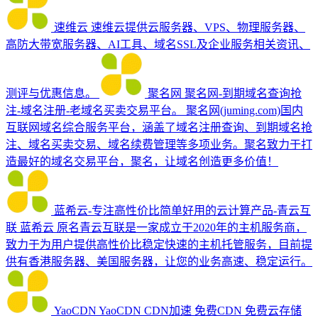
速维云
速维云提供云服务器、VPS、物理服务器、
高防大带宽服务器、AI工具、域名SSL及企业服务相关资讯、
测评与优惠信息。
聚名网
聚名网-到期域名查询抢
注-域名注册-老域名买卖交易平台。 聚名网(juming.com)国内
互联网域名综合服务平台，涵盖了域名注册查询、到期域名抢
注、域名买卖交易、域名续费管理等多项业务。聚名致力于打
造最好的域名交易平台，聚名，让域名创造更多价值！
蓝希云-专注高性价比简单好用的云计算产品-青云互
联
蓝希云 原名青云互联是一家成立于2020年的主机服务商，
致力于为用户提供高性价比稳定快速的主机托管服务，目前提
供有香港服务器、美国服务器，让您的业务高速、稳定运行。
YaoCDN
YaoCDN CDN加速 免费CDN 免费云存储