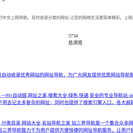
中文上网导航。及时收录分类的网址,让您的网络生活更简单精彩。上网
5734
总浏览
免费自动收录优秀网站的网址导航，为广大网友提供优质网站导航
导航－991自动链,网址之家,搜索大全,绿色,快速,安全的专业导航站
s
不用去记太多复杂的网址；同时也提供了搜索引擎入口，各大邮
交,分类目录,网站大全,名站导航之家
站三界导航是一个集合众多
站三界导航致力于为用户提供方便快捷的网址导航服务，让用户