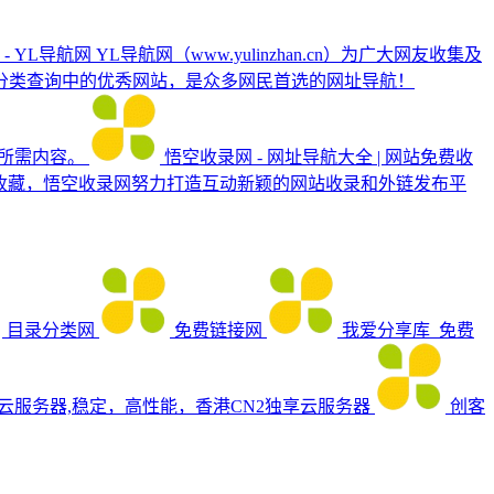
- YL导航网
YL导航网（www.yulinzhan.cn）为广大网友收集及
分类查询中的优秀网站，是众多网民首选的网址导航！
所需内容。
悟空收录网 - 网址导航大全 | 网站免费收
收藏，悟空收录网努力打造互动新颖的网站收录和外链发布平
目录分类网
免费链接网
我爱分享库_免费
_云服务器,稳定，高性能，香港CN2独享云服务器
创客