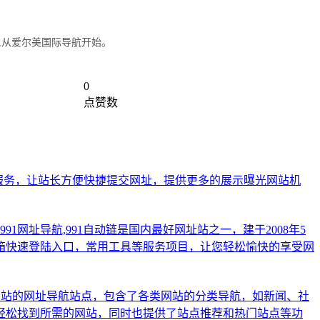
,从爱尔美国际导航开始。
0
点赞数
服务，让站长方便快捷提交网址，提供更多的展示曝光网站机
h991网址导航,991自动链是国内最好网址站之一，建于2008年5
箱快速登陆入口，常用工具等服务项目，让您轻松愉快的享受网
网站的网址导航站点，包含了各类网站的分类导航，如新闻、社
轻松找到所需的网站，同时也提供了站点推荐和热门站点等功