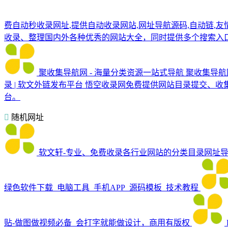
费自动秒收录网址,提供自动收录网站,网址导航源码,自动链,友
收录、整理国内外各种优秀的网站大全，同时提供多个搜索入
聚收集导航网 - 海量分类资源一站式导航
聚收集导航
录 | 软文外链发布平台
悟空收录网免费提供网站目录提交、收
台。
随机网址
软文轩-专业、免费收录各行业网站的分类目录网址
绿色软件下载_电脑工具_手机APP_源码模板_技术教程
贴-做图做视频必备_会打字就能做设计，商用有版权