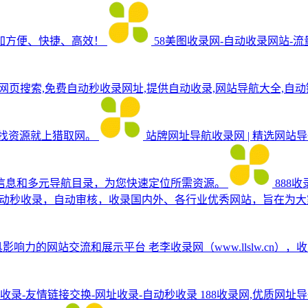
加方便、快捷、高效！
58美图收录网-自动收录网站-流
网页搜索,免费自动秒收录网址,提供自动收录,网站导航大全,自
网找资源就上猎取网。
站牌网址导航收录网 | 精选网站
信息和多元导航目录，为您快速定位所需资源。
888收
，自动秒收录，自动审核，收录国内外、各行业优秀网站，旨在为
具影响力的网站交流和展示平台
老李收录网（www.llslw.
站收录-友情链接交换-网址收录-自动秒收录
188收录网,优质网址