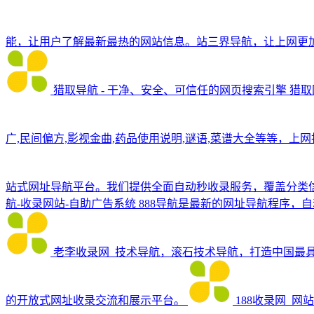
能，让用户了解最新最热的网站信息。站三界导航，让上网更
猎取导航 - 干净、安全、可信任的网页搜索引擎
猎取
广,民间偏方,影视金曲,药品使用说明,谜语,菜谱大全等等，上
站式网址导航平台。我们提供全面自动秒收录服务，覆盖分类
航-收录网站-自助广告系统
888导航是最新的网址导航程序
老李收录网_技术导航，滚石技术导航，打造中国最
的开放式网址收录交流和展示平台。
188收录网_网