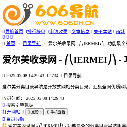
导航首页
排行榜单
申请收录
文章信息
关于本站
商城
首页
•
目录导航
•
爱尔美收录网 - ⎛⎝IERMEI⎠⎞ - 
爱尔美收录网 - ⎛⎝IERMEI
2025-05-08 14:29:43
5734
目录导航
爱尔美分类目录导航是开放式网站分类目录，汇集全网优质网址
收录时间：
2025-05-08 14:29:43
搜索引擎数据
打开网站
点赞
手机查看
0
目录导航
爱尔美收录网 - ⎛⎝IERMEI⎠⎞ - 功能最全的分类目录导航服