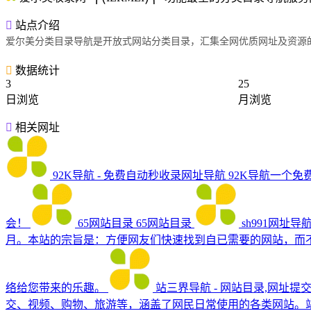
站点介绍
爱尔美分类目录导航是开放式网站分类目录，汇集全网优质网址及资源的
数据统计
3
25
日浏览
月浏览
相关网址
92K导航 - 免费自动秒收录网址导航
92K导航一个
会！
65网站目录
65网站目录
sh991网址
月。本站的宗旨是：方便网友们快速找到自已需要的网站，而
络给您带来的乐趣。
站三界导航 - 网站目录,网址提
交、视频、购物、旅游等，涵盖了网民日常使用的各类网站。