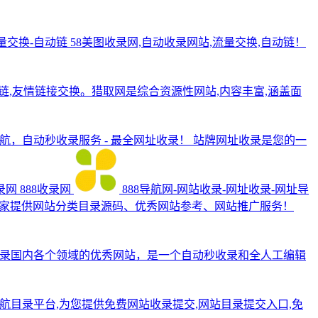
量交换-自动链
58美图收录网,自动收录网站,流量交换,自动链！
动链,友情链接交换。猎取网是综合资源性网站,内容丰富,涵盖面
导航，自动秒收录服务 - 最全网址收录！
站牌网址收录是您的一
录网
888收录网
888导航网-网站收录-网址收录-网址导
大家提供网站分类目录源码、优秀网站参考、网站推广服务！
cn），收录国内各个领域的优秀网站，是一个自动秒收录和全人工编辑
导航目录平台,为您提供免费网站收录提交,网站目录提交入口,免