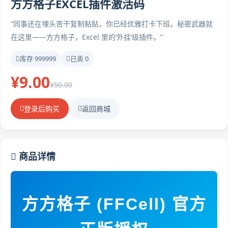
方方格子EXCEL插件激活码
“同事还在埋头苦干复制粘贴，你已经优雅打卡下班。秘密武器就
在这里——方方格子，Excel 里的‘外挂’级插件。”
库存 999999
已卖 0
¥9.00
¥50.00
登录后购买
返回商城
商品详情
方方格子 (FFCell) 官方