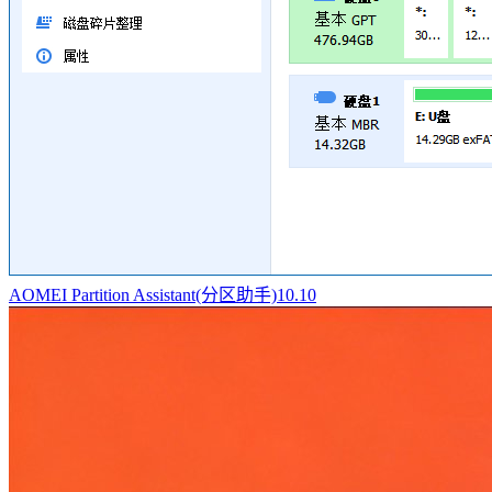
AOMEI Partition Assistant(分区助手)10.10