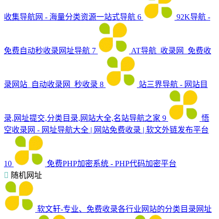
收集导航网 - 海量分类资源一站式导航
6
92K导航 -
免费自动秒收录网址导航
7
AT导航_收录网_免费收
录网站_自动收录网_秒收录
8
站三界导航 - 网站目
录,网址提交,分类目录,网站大全,名站导航之家
9
悟
空收录网 - 网址导航大全 | 网站免费收录 | 软文外链发布平台
10
免费PHP加密系统 - PHP代码加密平台
随机网址
软文轩-专业、免费收录各行业网站的分类目录网址