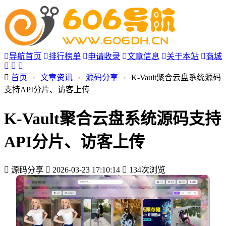
导航首页
排行榜单
申请收录
文章信息
关于本站
商城
首页
•
文章资讯
•
源码分享
•
K-Vault聚合云盘系统源码
支持API分片、访客上传
K-Vault聚合云盘系统源码支持
API分片、访客上传
源码分享
2026-03-23 17:10:14
134次浏览