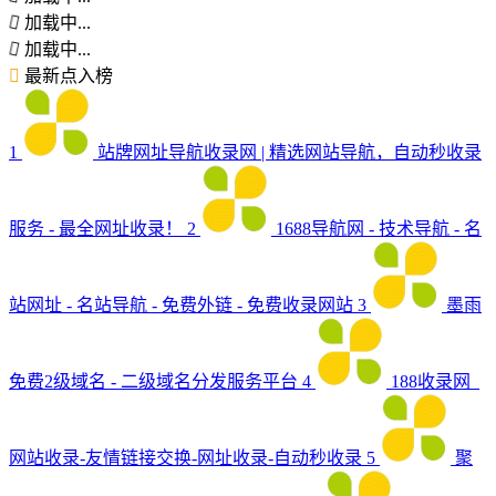
加载中...
加载中...
最新点入榜
1
站牌网址导航收录网 | 精选网站导航，自动秒收录
服务 - 最全网址收录！
2
1688导航网 - 技术导航 - 名
站网址 - 名站导航 - 免费外链 - 免费收录网站
3
墨雨
免费2级域名 - 二级域名分发服务平台
4
188收录网_
网站收录-友情链接交换-网址收录-自动秒收录
5
聚