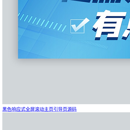
黑色响应式全屏滚动主页引导页源码