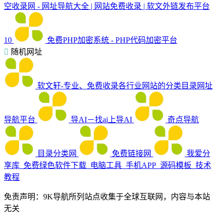
空收录网 - 网址导航大全 | 网站免费收录 | 软文外链发布平台
10
免费PHP加密系统 - PHP代码加密平台
随机网址
软文轩-专业、免费收录各行业网站的分类目录网址
导航平台
导AI－找ai上导AI
奇点导航
目录分类网
免费链接网
我爱分
享库_免费绿色软件下载_电脑工具_手机APP_源码模板_技术
教程
免责声明：9K导航所列站点收集于全球互联网，内容与本站
无关