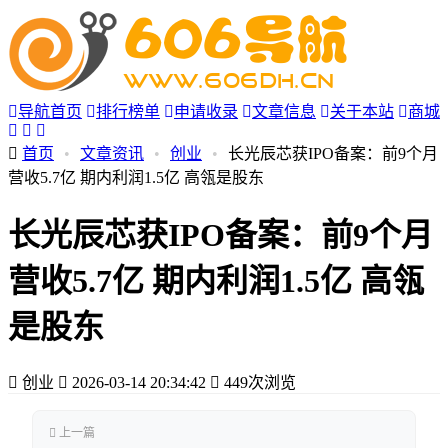
导航首页
排行榜单
申请收录
文章信息
关于本站
商城
首页
•
文章资讯
•
创业
•
长光辰芯获IPO备案：前9个月
营收5.7亿 期内利润1.5亿 高瓴是股东
长光辰芯获IPO备案：前9个月
营收5.7亿 期内利润1.5亿 高瓴
是股东
创业
2026-03-14 20:34:42
449次浏览
上一篇