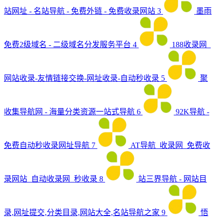
站网址 - 名站导航 - 免费外链 - 免费收录网站
3
墨雨
免费2级域名 - 二级域名分发服务平台
4
188收录网_
网站收录-友情链接交换-网址收录-自动秒收录
5
聚
收集导航网 - 海量分类资源一站式导航
6
92K导航 -
免费自动秒收录网址导航
7
AT导航_收录网_免费收
录网站_自动收录网_秒收录
8
站三界导航 - 网站目
录,网址提交,分类目录,网站大全,名站导航之家
9
悟