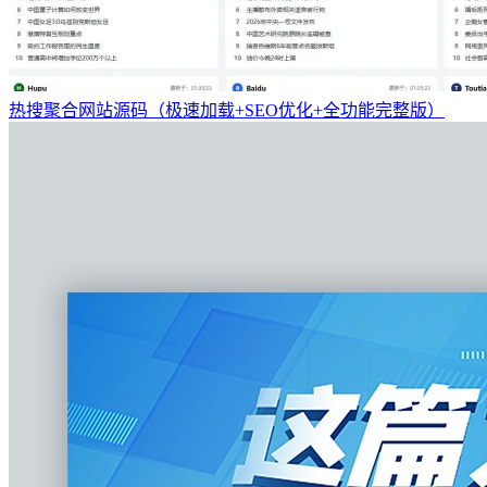
热搜聚合网站源码（极速加载+SEO优化+全功能完整版）