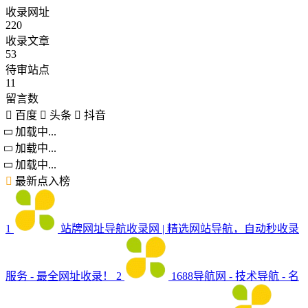
收录网址
220
收录文章
53
待审站点
11
留言数
百度
头条
抖音
加载中...
加载中...
加载中...
最新点入榜
1
站牌网址导航收录网 | 精选网站导航，自动秒收录
服务 - 最全网址收录！
2
1688导航网 - 技术导航 - 名